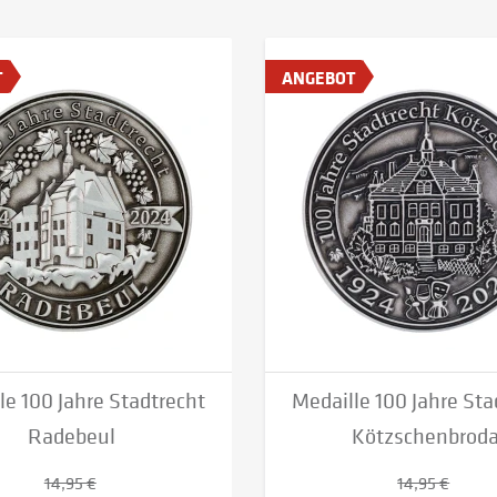
T
ANGEBOT
le 100 Jahre Stadtrecht
Medaille 100 Jahre Sta
Radebeul
Kötzschenbrod
14,95 €
14,95 €