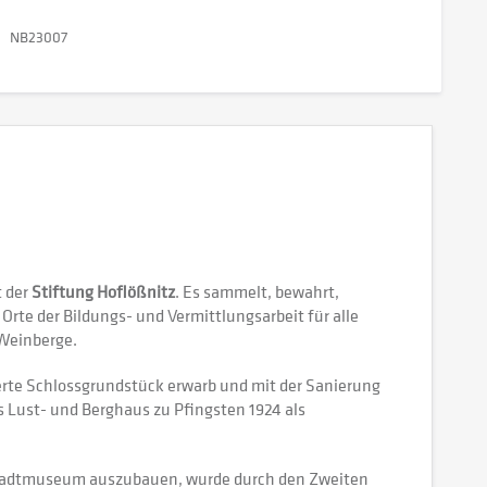
NB23007
t der
Stiftung Hoflößnitz
. Es sammelt, bewahrt,
rte der Bildungs- und Vermittlungsarbeit für alle
 Weinberge.
ierte Schlossgrundstück erwarb und mit der Sanierung
Lust- und Berghaus zu Pfingsten 1924 als
m Stadtmuseum auszubauen, wurde durch den Zweiten