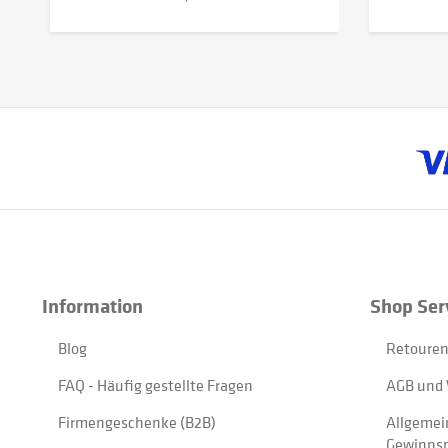
Information
Shop Ser
Blog
Retouren
FAQ - Häufig gestellte Fragen
AGB und 
Firmengeschenke (B2B)
Allgemei
Gewinnsp