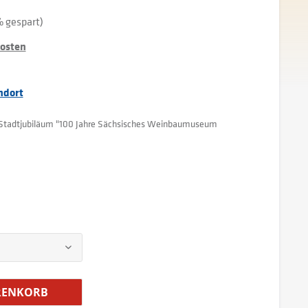
 gespart)
kosten
ndort
 Stadtjubiläum "100 Jahre Sächsisches Weinbaumuseum
ENKORB