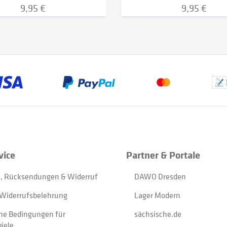
9,95 €
9,95 €
vice
Partner & Portale
, Rücksendungen & Widerruf
DAWO Dresden
Widerrufsbelehrung
Lager Modern
ne Bedingungen für
sächsische.de
iele