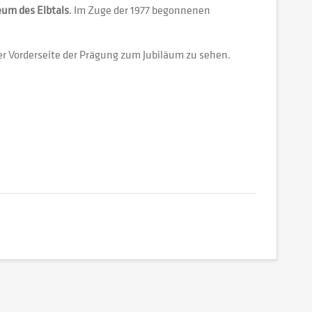
m des Elbtals
. Im Zuge der 1977 begonnenen
.
er Vorderseite der Prägung zum Jubiläum zu sehen.