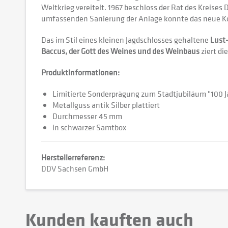
Weltkrieg vereitelt. 1967 beschloss der Rat des Kreise
umfassenden Sanierung der Anlage konnte das neue Kon
Das im Stil eines kleinen Jagdschlosses gehaltene
Lust
Baccus, der Gott des Weines und des Weinbaus
ziert di
Produktinformationen:
Limitierte Sonderprägung zum Stadtjubiläum "100
Metallguss antik Silber plattiert
Durchmesser 45 mm
in schwarzer Samtbox
Herstellerreferenz:
DDV Sachsen GmbH
Kunden kauften auch