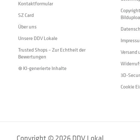
Kontaktformular
Copyrigh
SZ Card
Bilduplo
Über uns
Datensc
Unsere DDV Lokale
Impress
Trusted Shops – Zur Echtheit der
Versand 
Bewertungen
Widerruf
⊛ KI-generierte Inhalte
3D-Secur
Cookie E
Copyright © 2026 DDV Lokal