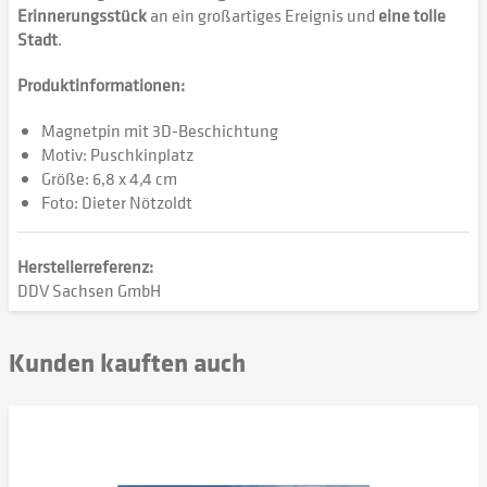
Erinnerungsstück
an ein großartiges Ereignis und
eine tolle
Stadt
.
Produktinformationen:
Magnetpin mit 3D-Beschichtung
Motiv: Puschkinplatz
Größe: 6,8 x 4,4 cm
Foto: Dieter Nötzoldt
Herstellerreferenz:
DDV Sachsen GmbH
Kunden kauften auch