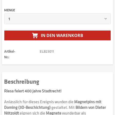
MENGE
IN DEN
WARENKORB
Artikel-
ELB23011
Nr.:
Beschreibung
Riesa feiert 400 Jahre Stadtrecht!
Anlässlich für dieses Ereignis wurden die
Magnetpins mit
Doming (3D-Beschichtung)
gestaltet. Mit
Bildern von Dieter
Nötzoldt
eignen sich die
Magnete
wunderbar als