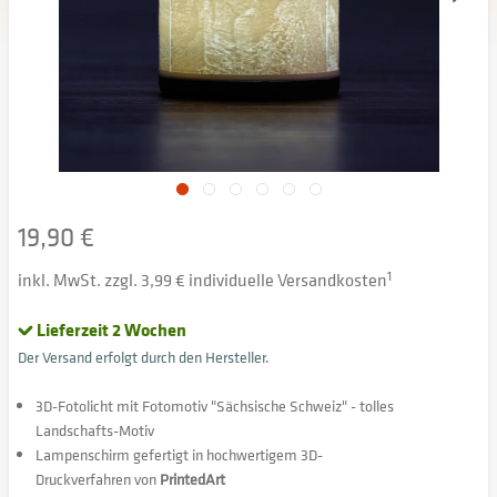
19,90 €
inkl. MwSt. zzgl. 3,99 € individuelle Versandkosten
1
Lieferzeit 2 Wochen
Der Versand erfolgt durch den Hersteller.
3D-Fotolicht mit Fotomotiv "Sächsische Schweiz" - tolles
Landschafts-Motiv
Lampenschirm gefertigt in hochwertigem 3D-
Druckverfahren von
PrintedArt