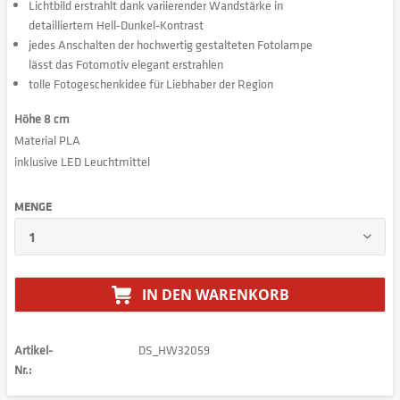
Lichtbild erstrahlt dank variierender Wandstärke in
detailliertem Hell-Dunkel-Kontrast
jedes Anschalten der hochwertig gestalteten Fotolampe
lässt das Fotomotiv elegant erstrahlen
tolle Fotogeschenkidee für Liebhaber der Region
Höhe 8 cm
Material PLA
inklusive LED Leuchtmittel
MENGE
IN DEN
WARENKORB
Artikel-
DS_HW32059
Nr.: