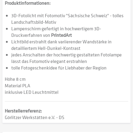
Produktinformationen:
3D-Fotolicht mit Fotomotiv "Sächsische Schweiz" - tolles
Landschaftsbild-Motiv
Lampenschirm gefertigt in hochwertigem 3D-
Druckverfahren von
PrintedArt
Lichtbild erstrahlt dank variierender Wandstärke in
detailliertem Hell-Dunkel-Kontrast
jedes Anschalten der hochwertig gestalteten Fotolampe
lässt das Fotomotiv elegant erstrahlen
tolle Fotogeschenkidee für Liebhaber der Region
Höhe 8 cm
Material PLA
inklusive LED Leuchtmittel
Herstellerreferenz:
Görlitzer Werkstätten e.V. - DS