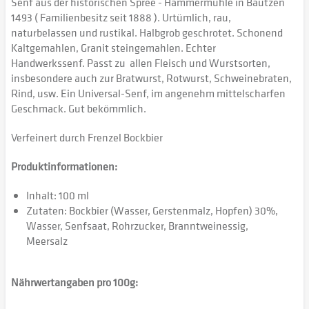
Senf aus der historischen Spree - Hammermühle in Bautzen
1493 ( Familienbesitz seit 1888 ). Urtümlich, rau,
naturbelassen und rustikal. Halbgrob geschrotet. Schonend
Kaltgemahlen, Granit steingemahlen. Echter
Handwerkssenf. Passt zu allen Fleisch und Wurstsorten,
insbesondere auch zur Bratwurst, Rotwurst, Schweinebraten,
Rind, usw. Ein Universal-Senf, im angenehm mittelscharfen
Geschmack. Gut bekömmlich.
Verfeinert durch Frenzel Bockbier
Produktinformationen:
Inhalt: 100 ml
Zutaten: Bockbier (Wasser, Gerstenmalz, Hopfen) 30%,
Wasser, Senfsaat, Rohrzucker, Branntweinessig,
Meersalz
Nährwertangaben pro 100g: