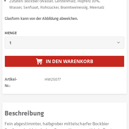
Zutaten: Bockbier (Wasser, Gerstenmalz, Hopfen) 30%,
Wasser, Senfsaat, Rohrzucker, Branntweinessig, Meersalz
Glasform kann von der Abbildung abweichen.
MENGE
IN DEN
WARENKORB
Artikel-
HW25077
Nr.:
Beschreibung
Fein abgestimmter, halbgrober mittelscharfer Bockbier