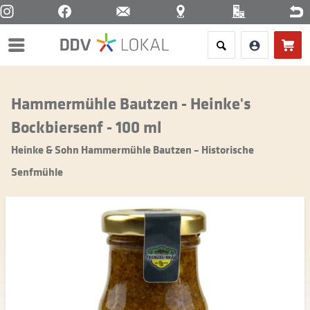
Menü
Hammermühle Bautzen - Heinke's
Bockbiersenf - 100 ml
Heinke & Sohn Hammermühle Bautzen – Historische
Senfmühle