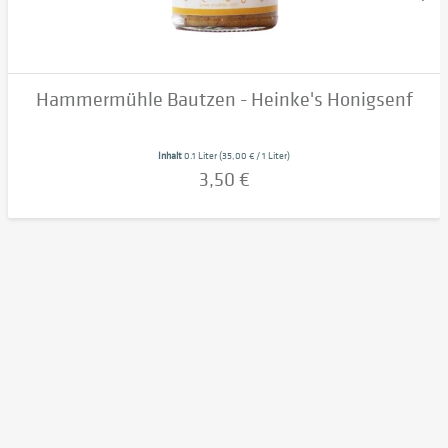
Hammermühle Bautzen - Heinke's Honigsenf
Inhalt
0.1 Liter
(35,00 € / 1 Liter)
3,50 €