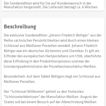
Die Sonderedition wird für Sie auf Kundenwunsch in der
Manufaktur hergestellt. Die Lieferzeit beträgt ca. 6 Wochen.
Beschreibung
Die exklusive Sonderedition „Johann Friedrich Böttger“ aus der
Reihe sächsischer Persönlichkeiten wird durch einen kleinen
Schlüssel aus Meißener Porzellan veredelt. Johann Friedrich
Böttger war ein deutscher Alchemist und Chemiker. Er gilt als
Erfinder des europäischen Hartporzellans um 1708, überführte
diese Erfindung in den Produktionsprozess und war der
Gründungsadministrator der Porzellanmanufaktur Meißen.
Besonderheit: Auf dem Tablet Böttgers liegt ein Schlüssel aus
Meißener Porzellan.
Der "Schlüssel Willkomm" gehört zu den frühesten
"Schlüsselerlebnissen" der Manufaktur Meißen. August der
Starke soll bei einem Besuch auf der Albrechtsburg Meißen