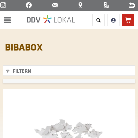
Menü
BIBABOX
FILTERN