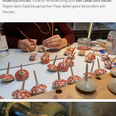
Arbeitsschritten
. Exakte Verarbeitung und
viel Liebe zum Detail
liegen dem Spielzeugmacher-Paar dabei ganz besonders am
Herzen.