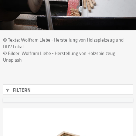
© Texte: Wolfram Liebe - Herstellung von Holzspielzeug und
DDV Lokal
© Bilder: Wolfram Liebe - Herstellung von Holzspielzeug;
Unsplash
FILTERN