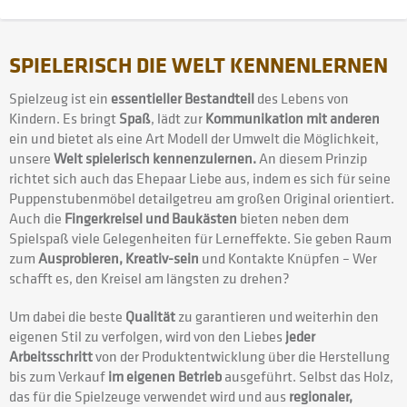
SPIELERISCH DIE WELT KENNENLERNEN
Spielzeug ist ein
essentieller Bestandteil
des Lebens von
Kindern. Es bringt
Spaß
, lädt zur
Kommunikation mit anderen
ein und bietet als eine Art Modell der Umwelt die Möglichkeit,
unsere
Welt spielerisch kennenzulernen.
An diesem Prinzip
richtet sich auch das Ehepaar Liebe aus, indem es sich für seine
Puppenstubenmöbel detailgetreu am großen Original orientiert.
Auch die
Fingerkreisel und Baukästen
bieten neben dem
Spielspaß viele Gelegenheiten für Lerneffekte. Sie geben Raum
zum
Ausprobieren, Kreativ-sein
und Kontakte Knüpfen – Wer
schafft es, den Kreisel am längsten zu drehen?
Um dabei die beste
Qualität
zu garantieren und weiterhin den
eigenen Stil zu verfolgen, wird von den Liebes
jeder
Arbeitsschritt
von der Produktentwicklung über die Herstellung
bis zum Verkauf
im eigenen Betrieb
ausgeführt. Selbst das Holz,
das für die Spielzeuge verwendet wird und aus
regionaler,