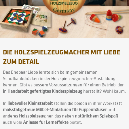
DIE HOLZSPIELZEUGMACHER MIT LIEBE
ZUM DETAIL
Das Ehepaar Liebe lernte sich beim gemeinsamen
Schulbankdrücken in der Holzspielzeugmacher-Ausbildung
kennen. Gibt es bessere Voraussetzungen für einen Betrieb, der
in Handarbeit gefertigtes Kinderspielzeug
herstellt? Wohl kaum.
In
liebevoller Kleinstarbeit
stellen die beiden in ihrer Werkstatt
maßstabgetreue Möbel-Miniaturen für Puppenhäuser
und
anderes
Holzspielzeug
her, das neben
natürlichem Spielspaß
auch viele
Anlässe für Lerneffekte
bietet.