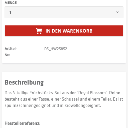
MENGE
IN DEN
WARENKORB
Artikel-
DS_HW25852
Nr.:
Beschreibung
Das 3-teilige Früchstücks-Set aus der "Royal Blossom"-Reihe
besteht aus einer Tasse, einer Schüssel und einem Teller. Es ist
spülmaschinengeeignet und mikrowellengeeignet.
Herstellerreferenz: