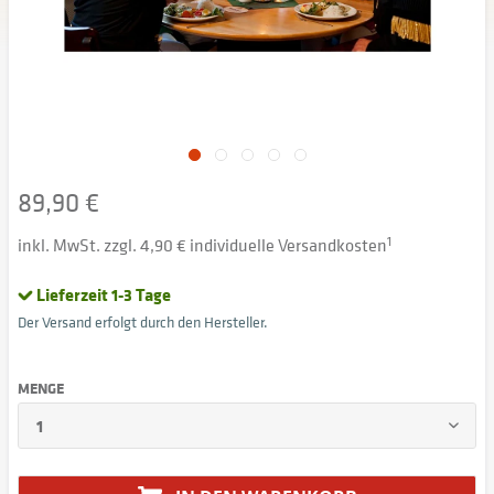
89,90 €
inkl. MwSt. zzgl. 4,90 € individuelle Versandkosten
1
Lieferzeit 1-3 Tage
Der Versand erfolgt durch den Hersteller.
MENGE