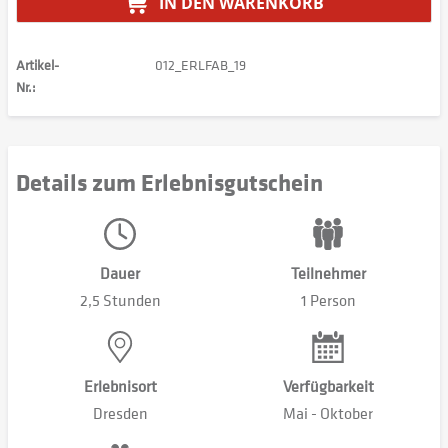
IN DEN
WARENKORB
Artikel-
012_ERLFAB_19
Nr.:
Details zum Erlebnisgutschein
Dauer
Teilnehmer
2,5 Stunden
1 Person
Erlebnisort
Verfügbarkeit
Dresden
Mai - Oktober