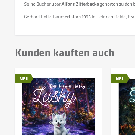
Seine Bücher über
Alfons Zitterbacke
gehörten zu den
Gerhard Holtz-Baumertstarb 1996 in Heinrichsfelde, Br
Kunden kauften auch
NEU
NEU