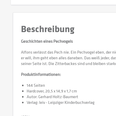
Beschreibung
Geschichten eines Pechvogels
Alfons verlässt das Pech nie. Ein Pechvogel eben, de
er will, ihm geht eben alles daneben. Das weiß jeder, 
seiner Seite ist. Die Zitterbackes sind und bleiben star
Produktinformationen:
144 Seiten
Hardcover, 20,5 x 14,9 x 1,7 cm
Autor: Gerhard Holtz-Baumert
Verlag: leiv - Leipziger Kinderbuchverlag