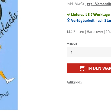
inkl. MwSt.,
zzgl. Versand
Lieferzeit 5-7 Werktage
Verfügbarkeit nach Sta
144 Seiten | Hardcover | 20,
MENGE
IN DEN
WAR
Artikel-Nr.: