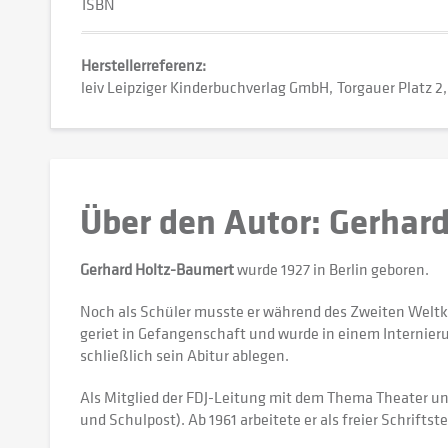
ISBN
Herstellerreferenz:
leiv Leipziger Kinderbuchverlag GmbH
Torgauer Platz 2
Über den Autor: Gerhar
Gerhard Holtz-Baumert
wurde 1927 in Berlin geboren.
Noch als Schüler musste er während des Zweiten Weltkri
geriet in Gefangenschaft und wurde in einem Internier
schließlich sein Abitur ablegen.
Als Mitglied der FDJ-Leitung mit dem Thema Theater und
und Schulpost). Ab 1961 arbeitete er als freier Schriftste