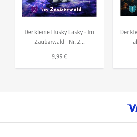
Der kleine Husky Lasky - Im
Der kl
Zauberwald - Nr. 2...
a
9,95 €