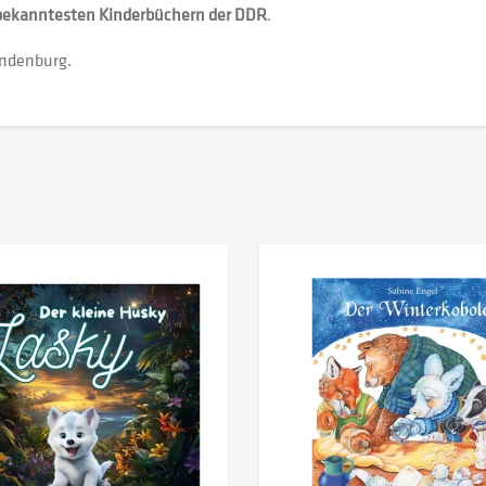
bekanntesten Kinderbüchern der DDR
.
andenburg.