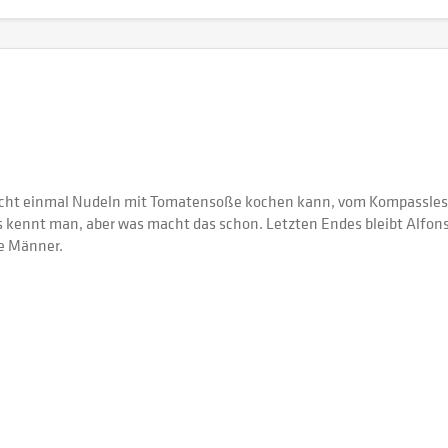
r nicht einmal Nudeln mit Tomatensoße kochen kann, vom Kompassle
das kennt man, aber was macht das schon. Letzten Endes bleibt Alfo
ke Männer.