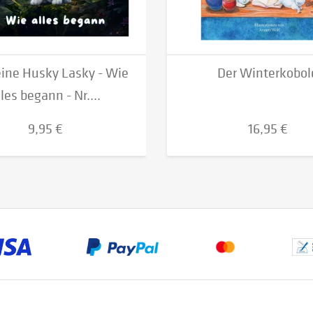
eine Husky Lasky - Wie
Der Winterkobol
lles begann - Nr....
9,95 €
16,95 €