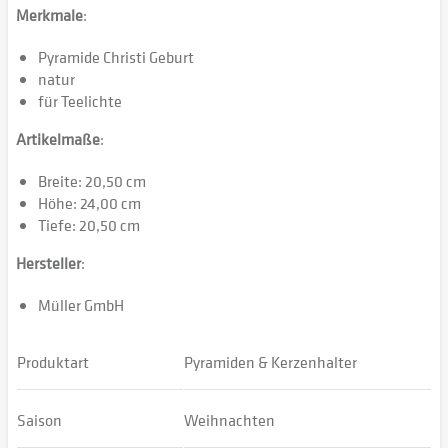
Merkmale
:
Pyramide Christi Geburt
natur
für Teelichte
Artikelmaße
:
Breite: 20,50 cm
Höhe: 24,00 cm
Tiefe: 20,50 cm
Hersteller
:
Müller GmbH
Produktart
Pyramiden & Kerzenhalter
Saison
Weihnachten