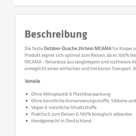
Beschreibung
Die feste
Outdoor-Dusche 2in1von NICAMA
für Körper u
Produkt eignet sich optimal zum Reisen, da es 100% biol
NICAMA - Reisedose aus langlebigem und rostfreiem A
ermöglicht einen einfachen und trockenen Transport. D
Vorteile
Ohne Mikroplastik & Plastikverpackung
Ohne künstliche Konservierungsstoffe, Silikone un
Vegan & natürliche Inhaltsstoffe
Praktisch zum Reisen & 100% biologisch abbaubar
Handgemacht in Deutschland