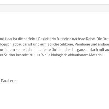
nd Haar ist die perfekte Begleiterin für deine nächste Reise. Die Ou
ogisch abbaubar ist und auf jegliche Silikone, Parabene und andere 
luminium kannst du deine feste Outdoordusche ganz einfach mit au
er Sticker besteht zu 100 % aus biologisch abbaubarem Material.
d Parabene