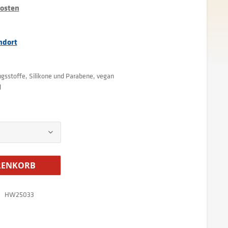
kosten
ndort
ngsstoffe, Silikone und Parabene, vegan
d
ENKORB
HW25033