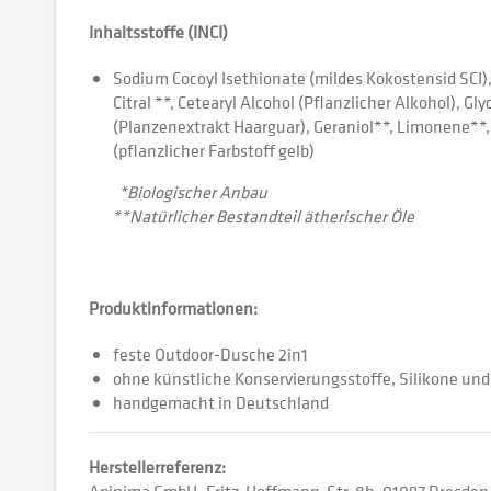
Inhaltsstoffe (INCI)
Sodium Cocoyl Isethionate (mildes Kokostensid SCI),
Citral **, Cetearyl Alcohol (Pflanzlicher Alkohol), G
(Planzenextrakt Haarguar), Geraniol**, Limonene**, 
(pflanzlicher Farbstoff gelb)
*Biologischer Anbau
**Natürlicher Bestandteil ätherischer Öle
Produktinformationen:
feste Outdoor-Dusche 2in1
ohne künstliche Konservierungsstoffe, Silikone un
handgemacht in Deutschland
Herstellerreferenz: