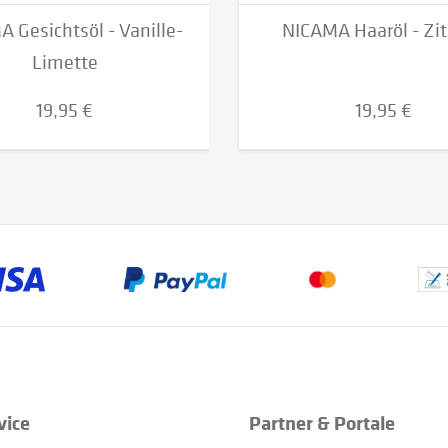
 Gesichtsöl - Vanille-
NICAMA Haaröl - Zi
Limette
19,95 €
19,95 €
vice
Partner & Portale