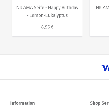
NICAMA Seife - Happy Birthday
NICAMA
- Lemon-Eukalyptus
8,95 €
Information
Shop Ser