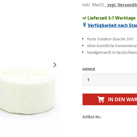
inkl. MwSt.,
zzgl. Versand
Lieferzeit 5-7 Werktage
Verfügbarkeit nach Sta
feste Outdoor-Dusche 2in1
ohne künstliche Konservieru
handgemacht in Deutschlan
MENGE
IN DEN
WAR
Artikel-Nr.: