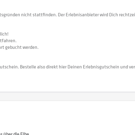
tsgründen nicht stattfinden. Der Erlebnisanbieter wird Dich rechtz
ich!
tfahren.
rt gebucht werden.
utschein. Bestelle also direkt hier Deinen Erlebnisgutschein und 
s über die Elbe