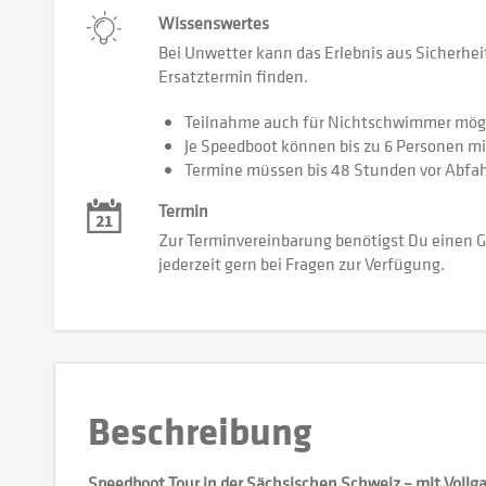
Wissenswertes
Bei Unwetter kann das Erlebnis aus Sicherhei
Ersatztermin finden.
Teilnahme auch für Nichtschwimmer mögl
Je Speedboot können bis zu 6 Personen mi
Termine müssen bis 48 Stunden vor Abfah
Termin
Zur Terminvereinbarung benötigst Du einen G
jederzeit gern bei Fragen zur Verfügung.
Beschreibung
Speedboot Tour in der Sächsischen Schweiz – mit Vollga