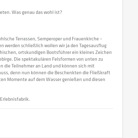
bieten. Was genau das wohl ist?
ühlsche Terrassen, Semperoper und Frauenkirche –
en werden schließlich wollen wir ja den Tagesausflug
hischen, ortskundigen Bootsführer ein kleines Zeichen
ebirge. Die spektakulären Felsformen von unten zu
hen die Teilnehmer an Land und können sich mit
enuss, denn nun können die Beschenkten die Fließkraft
letzten Momente auf dem Wasser genießen und diesen
Erlebnisfabrik.