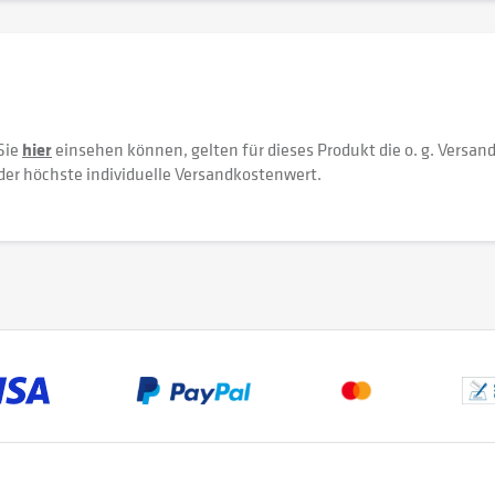
Sie
hier
einsehen können, gelten für dieses Produkt die o. g. Versan
der höchste individuelle Versandkostenwert.