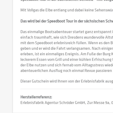
Mit Vollgas die Elbe entlang und dabei keine Sehenswürd
Das wird bei der Speedboot Tour in der sächsischen Sch
Das einmalige Bootsabenteuer startet ganz entspannt 
einfach traumhaft, wie sich Dresdens wundervolle Altst
mit dem Speedboot erlebnisreich füllen. Wenn es den 
geben und er wird die Fahrt verlangsamen. Nach einig
erleben, ist ein einmaliges Ereignis. Am Fuße der Burg
leckerem Essen vom Grill und einer kühlen Erfrischung 
der Elbe nutzen und sich fernab vom Alltagsstress wie
abenteuerlichen Ausflug noch einmal Revue passieren 
Dieser Gutschein wird Ihnen von der Erlebnisfabrik ausg
Herstellerreferenz:
Erlebnisfabrik Agentur Schröder GmbH
Zur Messe 9a