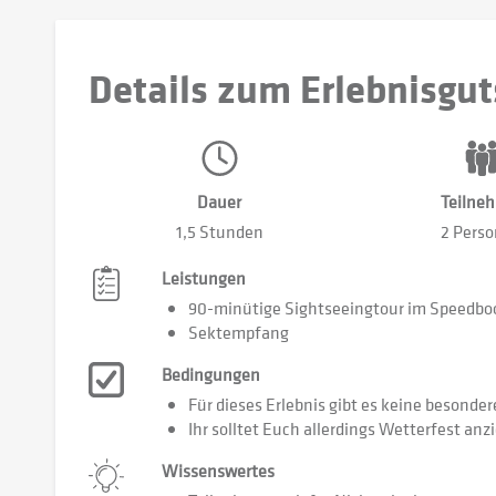
Details zum Erlebnisgut
Dauer
Teilne
1,5 Stunden
2 Pers
Leistungen
90-minütige Sightseeingtour im Speedbo
Sektempfang
Bedingungen
Für dieses Erlebnis gibt es keine besonder
Ihr solltet Euch allerdings Wetterfest anz
Wissenswertes