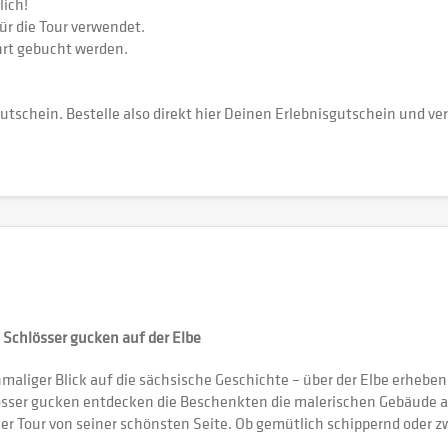
ich!
ür die Tour verwendet.
rt gebucht werden.
utschein. Bestelle also direkt hier Deinen Erlebnisgutschein und 
Schlösser gucken auf der Elbe
nmaliger Blick auf die sächsische Geschichte – über der Elbe erheben
lösser gucken entdecken die Beschenkten die malerischen Gebäude 
ieser Tour von seiner schönsten Seite. Ob gemütlich schippernd oder 