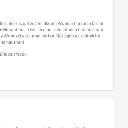
Elbschlösser, unter dem Blauen Wunder hindurch bis hin
nd Herrenhäuser wie an einer schillernden Perlenschnur
aue Wunder bestaunen dürfen. Dazu gibt es zahlreiche
orie hautnah!
Erlebnisfabrik.