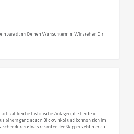
vereinbare dann Deinen Wunschtermin. Wir stehen Dir
 sich zahlreiche historische Anlagen, die heute in
aus einem ganz neuen Blickwinkel und können sich im
zwischendurch etwas rasanter, der Skipper geht hier auf