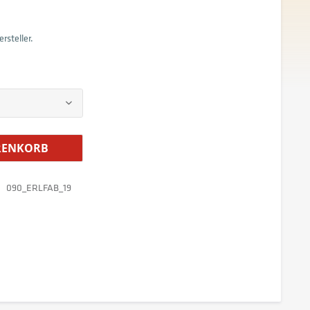
rsteller.
ENKORB
090_ERLFAB_19