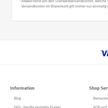
Abweichend von den Standardversandkosten, welche 
Versandkosten im Warenkorb gilt immer nur einmalig 
Information
Shop Ser
Blog
Retouren
FAQ - Häufig gestellte Fragen
AGB und 