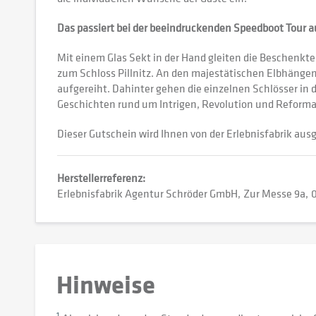
Das passiert bei der beeindruckenden Speedboot Tour a
Mit einem Glas Sekt in der Hand gleiten die Beschenkt
zum Schloss Pillnitz. An den majestätischen Elbhängen
aufgereiht. Dahinter gehen die einzelnen Schlösser in 
Geschichten rund um Intrigen, Revolution und Reformat
Dieser Gutschein wird Ihnen von der Erlebnisfabrik ausg
Herstellerreferenz:
Erlebnisfabrik Agentur Schröder GmbH
Zur Messe 9a
Hinweise
1