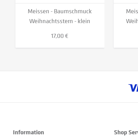
Meissen - Baumschmuck
Mei
Weihnachtsstern - klein
Weih
17,00 €
Information
Shop Ser