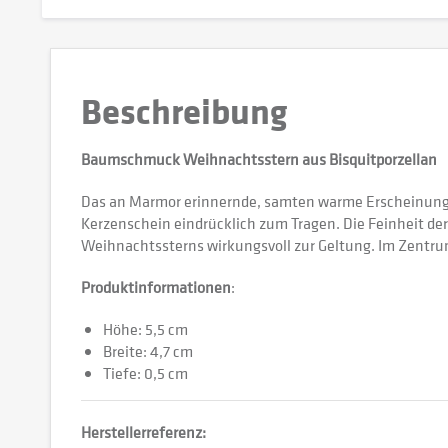
Beschreibung
Baumschmuck Weihnachtsstern aus Bisquitporzellan
Das an Marmor erinnernde, samten warme Erscheinungs
Kerzenschein eindrücklich zum Tragen. Die Feinheit der 
Weihnachtssterns wirkungsvoll zur Geltung. Im Zentru
Produktinformationen
:
Höhe: 5,5 cm
Breite: 4,7 cm
Tiefe: 0,5 cm
Herstellerreferenz: