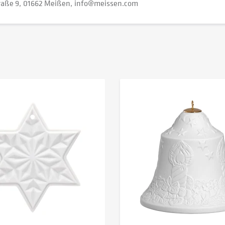
raße 9
01662 Meißen
info@meissen.com