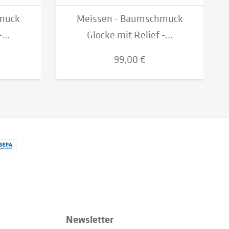
muck
Meissen - Baumschmuck
...
Glocke mit Relief -...
99,00 €
Newsletter