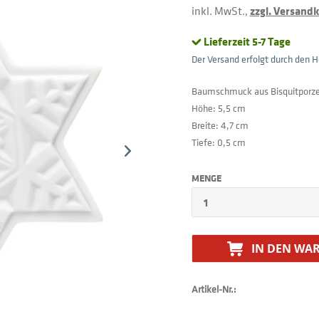
inkl. MwSt.,
zzgl. Versand
Lieferzeit 5-7 Tage
Der Versand erfolgt durch den He
Baumschmuck aus Bisquitporze
Höhe: 5,5 cm
Breite: 4,7 cm
Tiefe: 0,5 cm
MENGE
IN DEN
WAR
Artikel-Nr.: