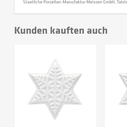
Staatliche Porzellan-Manufaktur Meissen GmbH
Talst
Kunden kauften auch