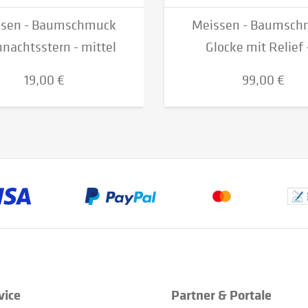
ssen - Baumschmuck
Meissen - Baumsch
nachtsstern - mittel
Glocke mit Relief -
19,00 €
99,00 €
vice
Partner & Portale