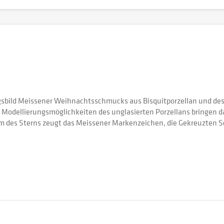
bild Meissener Weihnachtsschmucks aus Bisquitporzellan und des
Modellierungsmöglichkeiten des unglasierten Porzellans bringen das 
m des Sterns zeugt das Meissener Markenzeichen, die Gekreuzten S