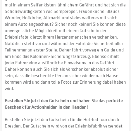
mal in einem Seifenkisten-ähnlichem Gefährt und hat sich die
Sehenswürdigkeiten wie Semperoper, Frauenkirche, Blaues
Wunder, Hofkirche, Altmarkt und vieles weiteres mit solch
einem Auto angeschaut? Sicher noch keiner! Sie können diese
unvergessliche Möglichkeit mit einem Gutschein der
Erlebnisfabrik jetzt Ihrem Herzensmenschen verschenken.
Natürlich steht vor und während der Fahrt die Sicherheit aller
Teilnehmer an erster Stelle. Daher fährt vorweg ein Guide und
am Ende das Kolonnen-Sicherungsfahrzeug. Ebenso erhält
jeder Fahrer eine ausführliche Einweisung in das Gefährt.
Daher können auch Sie sich als Verschenker absolut sicher
sein, dass die beschenkte Person sicher wieder nach Hause
kommen wird und dann tolle Fotos zur Erinnerung dabei haben
wird.
Bestellen Sie jetzt den Gutschein und haben Sie das perfekte
Geschenk für Actionhelden in den Händen!
Bestellen Sie jetzt den Gutschein für die HotRod Tour durch
Dresden. Der Gutschein wird von der Erlebnisfabrik versendet