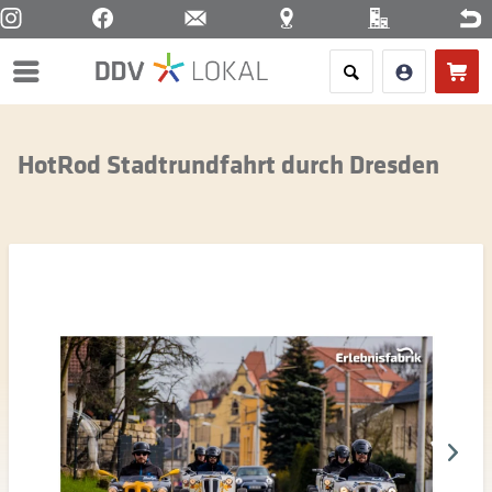
Menü
HotRod Stadtrundfahrt durch Dresden