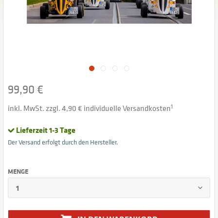
99,90 €
inkl. MwSt. zzgl. 4,90 € individuelle Versandkosten
1
Lieferzeit 1-3 Tage
Der Versand erfolgt durch den Hersteller.
MENGE