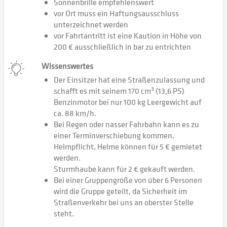
Sonnenbrille empfehlenswert
vor Ort muss ein Haftungsausschluss
unterzeichnet werden
vor Fahrtantritt ist eine Kaution in Höhe von
200 € ausschließlich in bar zu entrichten
Wissenswertes
Der Einsitzer hat eine Straßenzulassung und
schafft es mit seinem 170 cm³ (13,6 PS)
Benzinmotor bei nur 100 kg Leergewicht auf
ca. 88 km/h.
Bei Regen oder nasser Fahrbahn kann es zu
einer Terminverschiebung kommen.
Helmpflicht, Helme können für 5 € gemietet
werden.
Sturmhaube kann für 2 € gekauft werden.
Bei einer Gruppengröße von über 6 Personen
wird die Gruppe geteilt, da Sicherheit im
Straßenverkehr bei uns an oberster Stelle
steht.