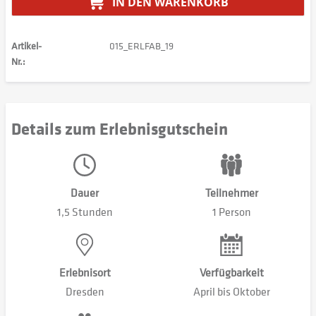
IN DEN
WARENKORB
Artikel-
015_ERLFAB_19
Nr.:
Details zum Erlebnisgutschein
Dauer
Teilnehmer
1,5 Stunden
1 Person
Erlebnisort
Verfügbarkeit
Dresden
April bis Oktober