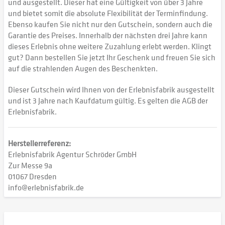
und ausgestellt. Dieser hat eine Gültigkeit von über 3 Jahre
und bietet somit die absolute Flexibilität der Terminfindung.
Ebenso kaufen Sie nicht nur den Gutschein, sondern auch die
Garantie des Preises. Innerhalb der nächsten drei Jahre kann
dieses Erlebnis ohne weitere Zuzahlung erlebt werden. Klingt
gut? Dann bestellen Sie jetzt Ihr Geschenk und freuen Sie sich
auf die strahlenden Augen des Beschenkten.
Dieser Gutschein wird Ihnen von der Erlebnisfabrik ausgestellt
und ist 3 Jahre nach Kaufdatum gültig. Es gelten die AGB der
Erlebnisfabrik.
Herstellerreferenz:
Erlebnisfabrik Agentur Schröder GmbH
Zur Messe 9a
01067 Dresden
info@erlebnisfabrik.de