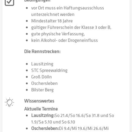
vor Ort muss ein Haftungsausschluss
unterzeichnet werden
Mindestalter 18 Jahre
gültiger Führerschein der Klasse 3 oder B,
gute physische Verfassung,
kein Alkohol- oder Drogeneinfluss
Die Rennstrecken:
Lausitzring
STC Spreewaldring
Groß Dölln
Oschersleben
Bilster Berg
Wissenswertes
Aktuelle Termine
Lausitzring:
So 21.4/So 16.6/Sa 31.8 und So
1.9/Sa 5.10 und So 6.10
Oschersleben:
Di 9.4/Mi 19.6/Mi 26.6/Mi