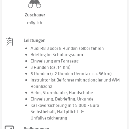
Zuschauer
möglich
Leistungen
Audi R8 3 oder 8 Runden selber fahren
Briefing im Schulungsraum
Einweisung am Fahrzeug
3 Runden (ca. 14 Km)
8 Runden (+ 2 Runden Renntaxi ca. 36 km)
Instruktor ist Beifahrer mit nationaler und WM
Rennlizenz
Helm, Sturmhaube, Handschuhe
Einweisung, Debriefing, Urkunde
Kaskoversicherung mit 5.000,- Euro
Selbstbehalt, Haftpflicht- &
Unfallversicherung
Bedingungen