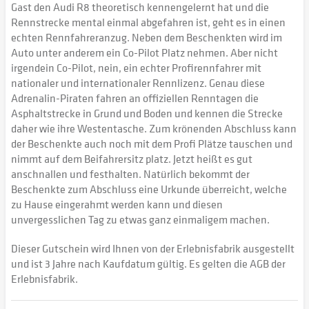
Gast den Audi R8 theoretisch kennengelernt hat und die
Rennstrecke mental einmal abgefahren ist, geht es in einen
echten Rennfahreranzug. Neben dem Beschenkten wird im
Auto unter anderem ein Co-Pilot Platz nehmen. Aber nicht
irgendein Co-Pilot, nein, ein echter Profirennfahrer mit
nationaler und internationaler Rennlizenz. Genau diese
Adrenalin-Piraten fahren an offiziellen Renntagen die
Asphaltstrecke in Grund und Boden und kennen die Strecke
daher wie ihre Westentasche. Zum krönenden Abschluss kann
der Beschenkte auch noch mit dem Profi Plätze tauschen und
nimmt auf dem Beifahrersitz platz. Jetzt heißt es gut
anschnallen und festhalten. Natürlich bekommt der
Beschenkte zum Abschluss eine Urkunde überreicht, welche
zu Hause eingerahmt werden kann und diesen
unvergesslichen Tag zu etwas ganz einmaligem machen.
Dieser Gutschein wird Ihnen von der Erlebnisfabrik ausgestellt
und ist 3 Jahre nach Kaufdatum gültig. Es gelten die AGB der
Erlebnisfabrik.