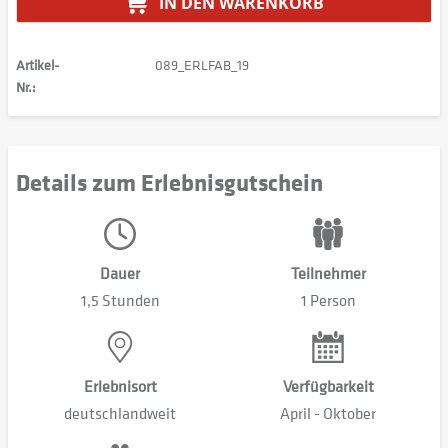
IN DEN
WARENKORB
Artikel-
089_ERLFAB_19
Nr.:
Details zum Erlebnisgutschein
Dauer
Teilnehmer
1,5 Stunden
1 Person
Erlebnisort
Verfügbarkeit
deutschlandweit
April - Oktober