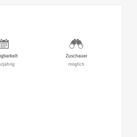
ügbarkeit
Zuschauer
zjährig
möglich