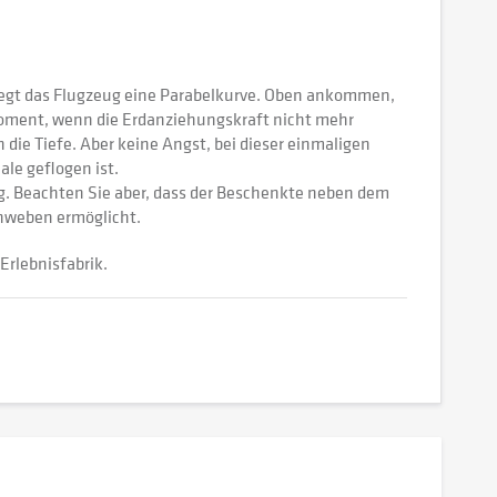
 fliegt das Flugzeug eine Parabelkurve. Oben ankommen,
Moment, wenn die Erdanziehungskraft nicht mehr
 die Tiefe. Aber keine Angst, bei dieser einmaligen
le geflogen ist.
. Beachten Sie aber, dass der Beschenkte neben dem
chweben ermöglicht.
Erlebnisfabrik.