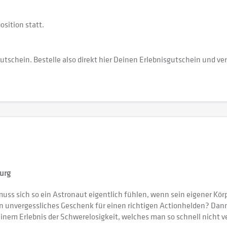
osition statt.
utschein. Bestelle also direkt hier Deinen Erlebnisgutschein und 
burg
ss sich so ein Astronaut eigentlich fühlen, wenn sein eigener Kör
in unvergessliches Geschenk für einen richtigen Actionhelden? Dann
nem Erlebnis der Schwerelosigkeit, welches man so schnell nicht ve