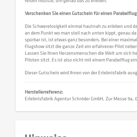
reisen müsste, um genau das zu erleben.
Verschenken Sie einen Gutschein für einen Parabelflug
Die Schwerelosigkeit einmal hautnah zu erleben und dab
an dem Punkt wo man steil nach unten kippt, genau da
spürbar ist, ist etwas ganz besonders. Bei einer maxima
Flugshow sitzt die ganze Zeit ein erfahrener Pilot neb
Lassen Sie Ihren Herzensmenschen die Welt um sich he
Piloten sitzt. Es ist also nicht mit einem Parabelflug
Dieser Gutschein wird Ihnen von der Erlebnisfabrik ausg
Herstellerreferenz:
Erlebnisfabrik Agentur Schröder GmbH
Zur Messe 9a