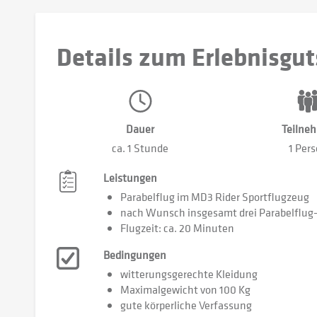
Details zum Erlebnisgut
Dauer
Teilne
ca. 1 Stunde
1 Per
Leistungen
Parabelflug im MD3 Rider Sportflugzeug
nach Wunsch insgesamt drei Parabelflu
Flugzeit: ca. 20 Minuten
Bedingungen
witterungsgerechte Kleidung
Maximalgewicht von 100 Kg
gute körperliche Verfassung