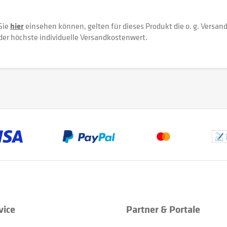
Sie
hier
einsehen können, gelten für dieses Produkt die o. g. Versan
der höchste individuelle Versandkostenwert.
vice
Partner & Portale