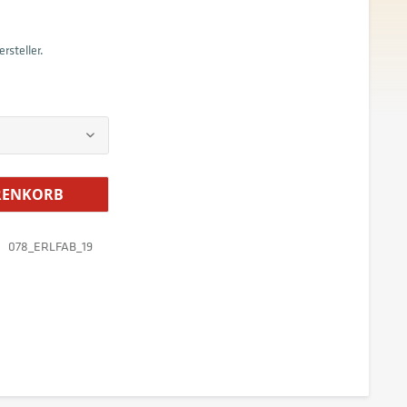
rsteller.
ENKORB
078_ERLFAB_19