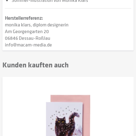
Sommer-Illustration von Monika Klars
Herstellerreferenz:
monika klars, diplom designerin
Am Georgengarten 20
06846 Dessau-Roßlau
info@macam-media.de
Kunden kauften auch