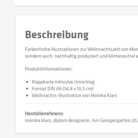
Beschreibung
Farbenfrohe Illustrationen zur Weihnachtszeit von Moni
sondern auch nachhaltig produziert und klimaneutral 
Produktinformationen:
Klappkarte inklusive Umschlag
Format DIN A6 (14,8 x 10,5 cm)
Weihnachts-Illustration von Monika Klars
Herstellerreferenz:
monika klars, diplom designerin
Am Georgengarten 20