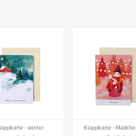
lappkarte - winter
Klappkarte - Mädche