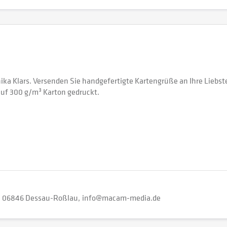
ka Klars. Versenden Sie handgefertigte Kartengrüße an Ihre Liebst
auf 300 g/m³ Karton gedruckt.
06846 Dessau-Roßlau
info@macam-media.de