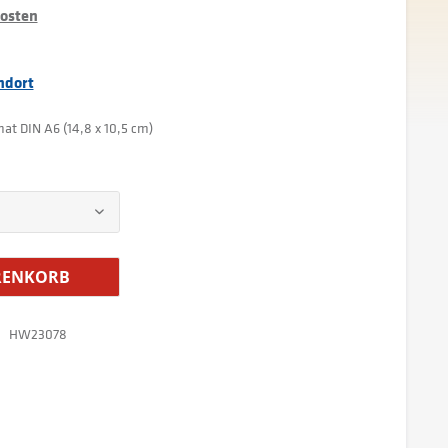
kosten
ndort
mat DIN A6 (14,8 x 10,5 cm)
ENKORB
HW23078