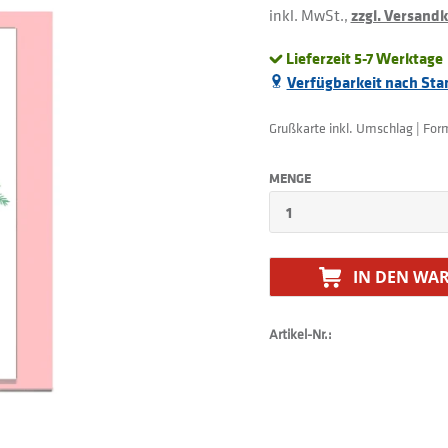
inkl. MwSt.,
zzgl. Versand
Lieferzeit 5-7 Werktage
Verfügbarkeit nach Sta
Grußkarte inkl. Umschlag | For
MENGE
IN DEN
WAR
Artikel-Nr.: