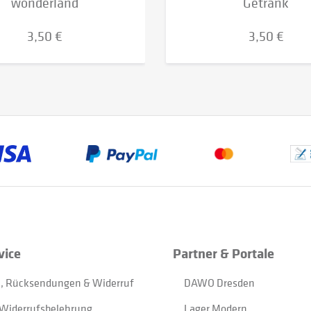
wonderland
Getränk
3,50 €
3,50 €
vice
Partner & Portale
, Rücksendungen & Widerruf
DAWO Dresden
Widerrufsbelehrung
Lager Modern