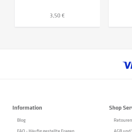
3,50 €
Information
Shop Ser
Blog
Retouren
FAQ - Häufig gestellte Fragen
AGB und 