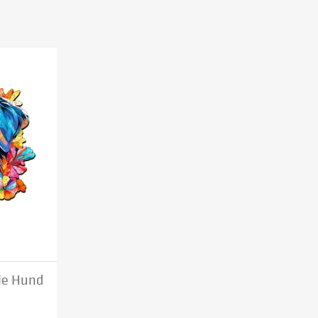
le Hund