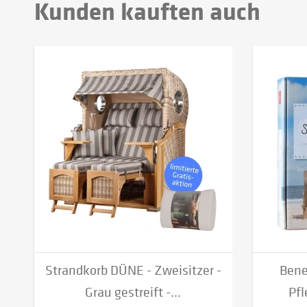
Kunden kauften auch
Strandkorb DÜNE - Zweisitzer -
Bene
Grau gestreift -...
Pfl