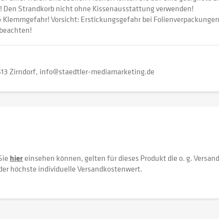
! Den Strandkorb nicht ohne Kissenausstattung verwenden!
 Klemmgefahr! Vorsicht: Erstickungsgefahr bei Folienverpackunge
 beachten!
13 Zirndorf
info@staedtler-mediamarketing.de
Sie
hier
einsehen können, gelten für dieses Produkt die o. g. Versan
der höchste individuelle Versandkostenwert.