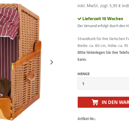
inkl. MwSt. zzgl. 5,95 € in
Lieferzeit 10 Wochen
Der Versand erfolgt durch den He
Strandkorb für Ihre tierischen 
Breite: ca. 80 cm, Höhe: ca. 95
Bitte hinterlegen Sie Ihre Tele
kann.
MENGE
IN DEN
WAR
Artikel-Nr.: