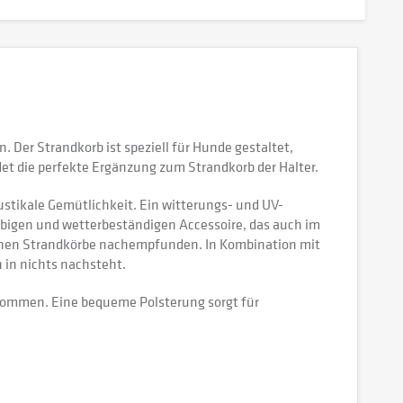
Der Strandkorb ist speziell für Hunde gestaltet,
ldet die perfekte Ergänzung zum Strandkorb der Halter.
stikale Gemütlichkeit. Ein witterungs- und UV-
bigen und wetterbeständigen Accessoire, das auch im
ischen Strandkörbe nachempfunden. In Kombination mit
 in nichts nachsteht.
nommen. Eine bequeme Polsterung sorgt für