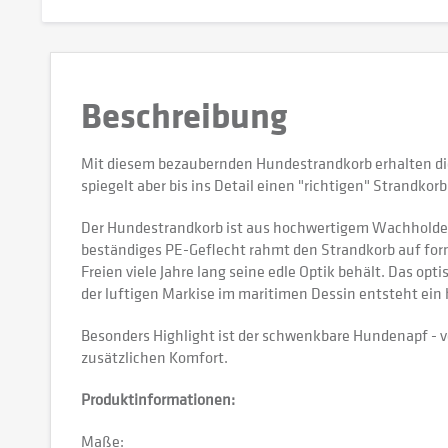
Beschreibung
Mit diesem bezaubernden Hundestrandkorb erhalten die v
spiegelt aber bis ins Detail einen "richtigen" Strandko
Der Hundestrandkorb ist aus hochwertigem Wachholderh
beständiges PE-Geflecht rahmt den Strandkorb auf for
Freien viele Jahre lang seine edle Optik behält. Das 
der luftigen Markise im maritimen Dessin entsteht ein
Besonders Highlight ist der schwenkbare Hundenapf -
zusätzlichen Komfort.
Produktinformationen:
Maße: