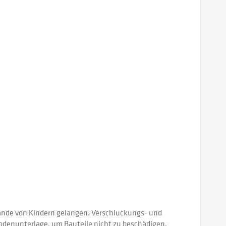
 Hände von Kindern gelangen. Verschluckungs- und
Bodenunterlage, um Bauteile nicht zu beschädigen.