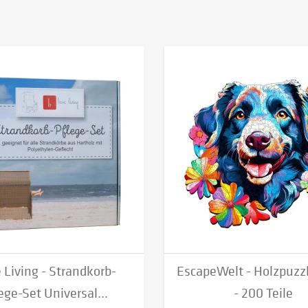
 Living - Strandkorb-
EscapeWelt - Holzpuzz
ege-Set Universal...
- 200 Teile