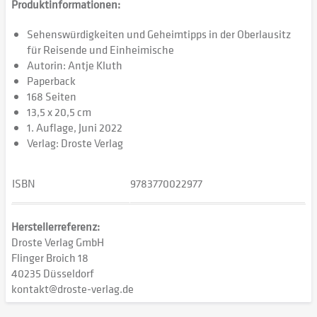
Produktinformationen:
Sehenswürdigkeiten und Geheimtipps in der Oberlausitz
für Reisende und Einheimische
Autorin: Antje Kluth
Paperback
168 Seiten
13,5 x 20,5 cm
1. Auflage, Juni 2022
Verlag: Droste Verlag
ISBN
9783770022977
Herstellerreferenz:
Droste Verlag GmbH
Flinger Broich 18
40235 Düsseldorf
kontakt@droste-verlag.de