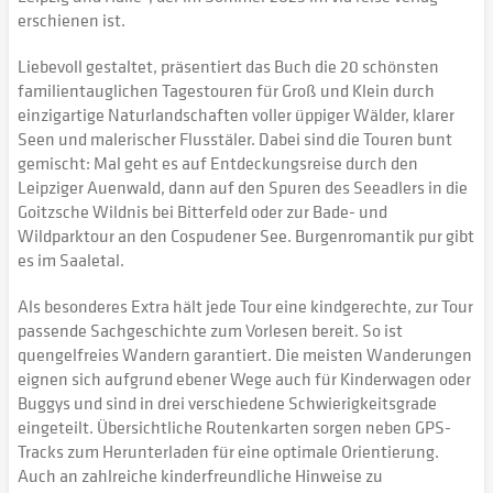
erschienen ist.
Liebevoll gestaltet, präsentiert das Buch die 20 schönsten
familientauglichen Tagestouren für Groß und Klein durch
einzigartige Naturlandschaften voller üppiger Wälder, klarer
Seen und malerischer Flusstäler. Dabei sind die Touren bunt
gemischt: Mal geht es auf Entdeckungsreise durch den
Leipziger Auenwald, dann auf den Spuren des Seeadlers in die
Goitzsche Wildnis bei Bitterfeld oder zur Bade- und
Wildparktour an den Cospudener See. Burgenromantik pur gibt
es im Saaletal.
Als besonderes Extra hält jede Tour eine kindgerechte, zur Tour
passende Sachgeschichte zum Vorlesen bereit. So ist
quengelfreies Wandern garantiert. Die meisten Wanderungen
eignen sich aufgrund ebener Wege auch für Kinderwagen oder
Buggys und sind in drei verschiedene Schwierigkeitsgrade
eingeteilt. Übersichtliche Routenkarten sorgen neben GPS-
Tracks zum Herunterladen für eine optimale Orientierung.
Auch an zahlreiche kinderfreundliche Hinweise zu