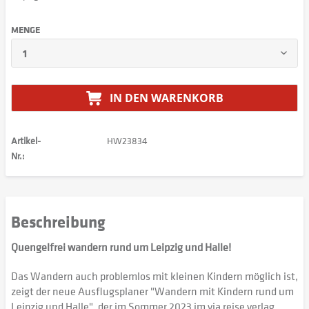
MENGE
IN DEN
WARENKORB
Artikel-
HW23834
Nr.:
Beschreibung
Quengelfrei wandern rund um Leipzig und Halle!
Das Wandern auch problemlos mit kleinen Kindern möglich ist,
zeigt der neue Ausflugsplaner "Wandern mit Kindern rund um
Leipzig und Halle", der im Sommer 2023 im via reise verlag