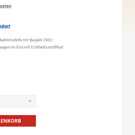
kosten
ndort
nbahnmodells mit Baujahr 2003
wagen im Etui mit Echtheitszertifikat
ENKORB