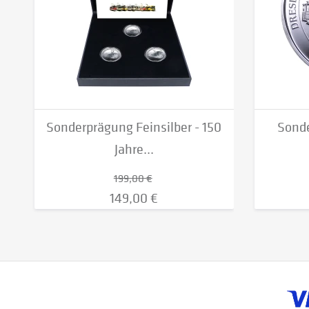
Sonderprägung Feinsilber - 150
Sonde
Jahre...
199,00 €
149,00 €