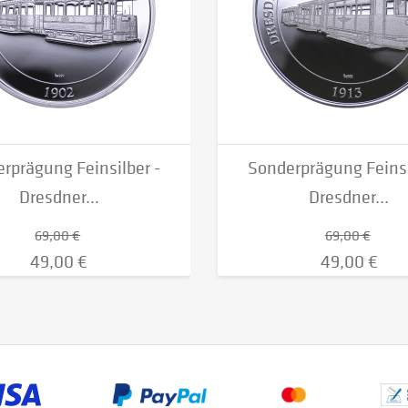
rprägung Feinsilber -
Sonderprägung Feinsi
Dresdner...
Dresdner...
69,00 €
69,00 €
49,00 €
49,00 €