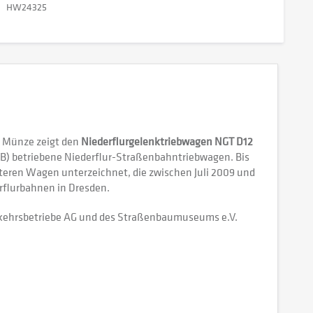
HW24325
e Münze zeigt den
Niederflurgelenktriebwagen NGT D12
VB) betriebene Niederflur-Straßenbahntriebwagen. Bis
iteren Wagen unterzeichnet, die zwischen Juli 2009 und
rflurbahnen in Dresden.
erkehrsbetriebe AG und des Straßenbaumuseums e.V.