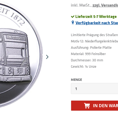
inkl. MwSt.,
zzgl. Versand
Lieferzeit 5-7 Werktage
Verfügbarkeit nach Sta
Limitierte Prägung des Straße
Motiv 12: Niederflurgelenktrieb
Ausführung: Polierte Platte
Material: 999 Feinsilber
Durchmesser: 30 mm
Gewicht: ¼ Unze
MENGE
IN DEN
WAR