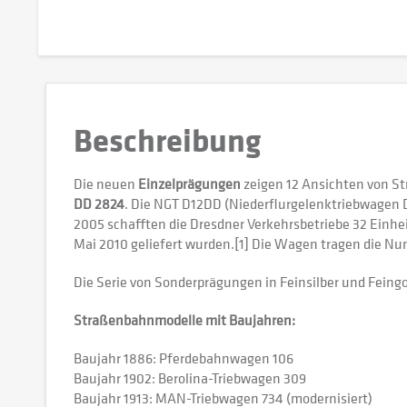
Beschreibung
Die neuen
Einzelprägungen
zeigen 12 Ansichten von St
DD 2824
. Die NGT D12DD (Niederflurgelenktriebwagen 
2005 schafften die Dresdner Verkehrsbetriebe 32 Einhei
Mai 2010 geliefert wurden.[1] Die Wagen tragen die N
Die Serie von Sonderprägungen in Feinsilber und Fein
Straßenbahnmodelle mit Baujahren:
Baujahr 1886: Pferdebahnwagen 106
Baujahr 1902: Berolina-Triebwagen 309
Baujahr 1913: MAN-Triebwagen 734 (modernisiert)