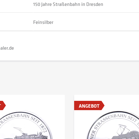
150 Jahre Straßenbahn in Dresden
Feinsilber
aler.de
T
ANGEBOT