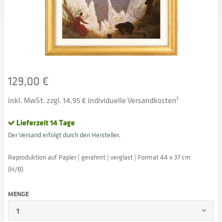
129,00 €
inkl. MwSt. zzgl. 14,95 € individuelle Versandkosten
1
Lieferzeit 14 Tage
Der Versand erfolgt durch den Hersteller.
Reproduktion auf Papier | gerahmt | verglast | Format 44 x 37 cm
(H/B)
MENGE