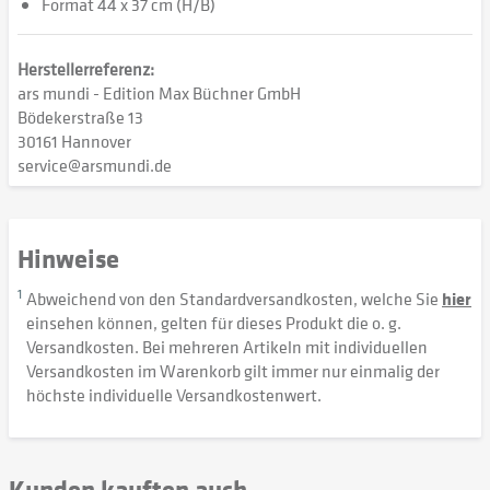
Format 44 x 37 cm (H/B)
Herstellerreferenz:
ars mundi - Edition Max Büchner GmbH
Bödekerstraße 13
30161 Hannover
service@arsmundi.de
Hinweise
1
Abweichend von den Standardversandkosten, welche Sie
hier
einsehen können, gelten für dieses Produkt die o. g.
Versandkosten. Bei mehreren Artikeln mit individuellen
Versandkosten im Warenkorb gilt immer nur einmalig der
höchste individuelle Versandkostenwert.
Kunden kauften auch