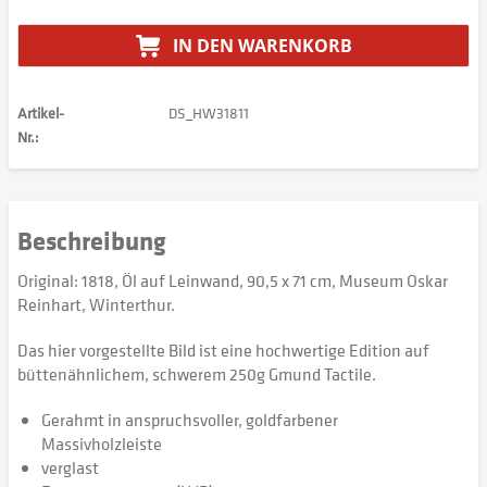
IN DEN
WARENKORB
Artikel-
DS_HW31811
Nr.:
Beschreibung
Original: 1818, Öl auf Leinwand, 90,5 x 71 cm, Museum Oskar
Reinhart, Winterthur.
Das hier vorgestellte Bild ist eine hochwertige Edition auf
büttenähnlichem, schwerem 250g Gmund Tactile.
Gerahmt in anspruchsvoller, goldfarbener
Massivholzleiste
verglast