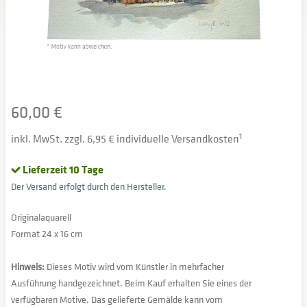
60,00 €
inkl. MwSt. zzgl. 6,95 € individuelle Versandkosten
1
Lieferzeit 10 Tage
Der Versand erfolgt durch den Hersteller.
Originalaquarell
Format 24 x 16 cm
Hinweis:
Dieses Motiv wird vom Künstler in mehrfacher
Ausführung handgezeichnet. Beim Kauf erhalten Sie eines der
verfügbaren Motive. Das gelieferte Gemälde kann vom