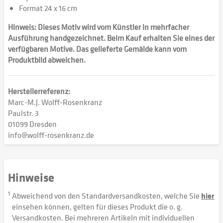
Format 24 x 16 cm
Hinweis: Dieses Motiv wird vom Künstler in mehrfacher
Ausführung handgezeichnet. Beim Kauf erhalten Sie eines der
verfügbaren Motive. Das gelieferte Gemälde kann vom
Produktbild abweichen.
Herstellerreferenz:
Marc-M.J. Wolff-Rosenkranz
Paulstr. 3
01099 Dresden
info@wolff-rosenkranz.de
Hinweise
1
Abweichend von den Standardversandkosten, welche Sie
hier
einsehen können, gelten für dieses Produkt die o. g.
Versandkosten. Bei mehreren Artikeln mit individuellen