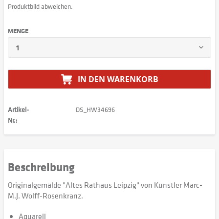
Produktbild abweichen.
MENGE
IN DEN
WARENKORB
Artikel-
DS_HW34696
Nr.:
Beschreibung
Originalgemälde "Altes Rathaus Leipzig" von Künstler Marc-
M.J. Wolff-Rosenkranz.
Aquarell