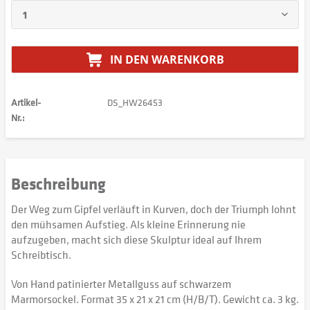
IN DEN
WARENKORB
Artikel-
DS_HW26453
Nr.:
Beschreibung
Der Weg zum Gipfel verläuft in Kurven, doch der Triumph lohnt
den mühsamen Aufstieg. Als kleine Erinnerung nie
aufzugeben, macht sich diese Skulptur ideal auf Ihrem
Schreibtisch.
Von Hand patinierter Metallguss auf schwarzem
Marmorsockel. Format 35 x 21 x 21 cm (H/B/T). Gewicht ca. 3 kg.