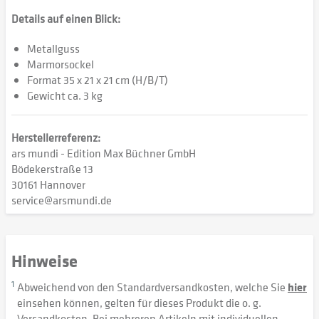
Details auf einen Blick:
Metallguss
Marmorsockel
Format 35 x 21 x 21 cm (H/B/T)
Gewicht ca. 3 kg
Herstellerreferenz:
ars mundi - Edition Max Büchner GmbH
Bödekerstraße 13
30161 Hannover
service@arsmundi.de
Hinweise
1
Abweichend von den Standardversandkosten, welche Sie
hier
einsehen können, gelten für dieses Produkt die o. g.
Versandkosten. Bei mehreren Artikeln mit individuellen