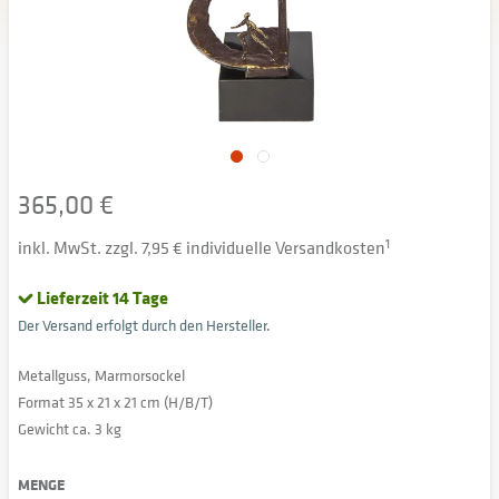
365,00 €
inkl. MwSt. zzgl. 7,95 € individuelle Versandkosten
1
Lieferzeit 14 Tage
Der Versand erfolgt durch den Hersteller.
Metallguss, Marmorsockel
Format 35 x 21 x 21 cm (H/B/T)
Gewicht ca. 3 kg
MENGE