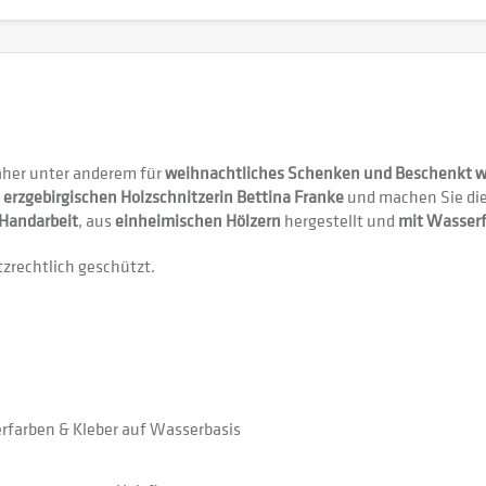
aher unter anderem für
weihnachtliches Schenken und Beschenkt 
r
erzgebirgischen Holzschnitzerin Bettina Franke
und machen Sie die
 Handarbeit
, aus
einheimischen Hölzern
hergestellt und
mit Wasser
zrechtlich geschützt.
erfarben & Kleber auf Wasserbasis