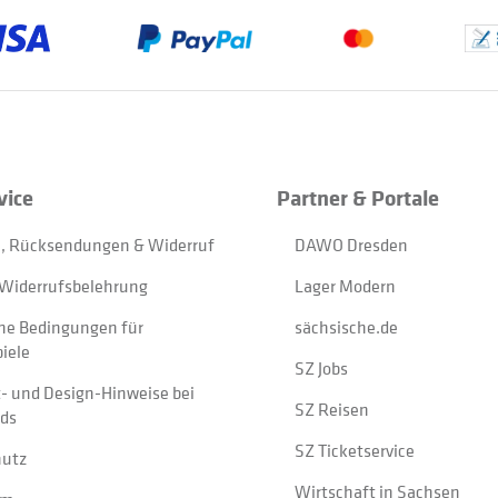
vice
Partner & Portale
, Rücksendungen & Widerruf
DAWO Dresden
Widerrufsbelehrung
Lager Modern
ne Bedingungen für
sächsische.de
iele
SZ Jobs
t- und Design-Hinweise bei
SZ Reisen
ads
SZ Ticketservice
hutz
Wirtschaft in Sachsen