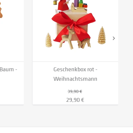
Baum -
Geschenkbox rot -
Weihnachtsmann
39,90 €
29,90 €