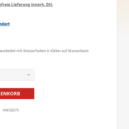
reie Lieferung innerh. Dtl.
ndort
 bearbeitet mit Wasserfarben & Kleber auf Wasserbasis
ENKORB
HW26573