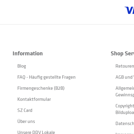
Information
Shop Ser
Blog
Retouren
FAQ - Häufig gestellte Fragen
AGB und 
Firmengeschenke (B2B)
Allgemei
Gewinnsp
Kontaktformular
Copyrigh
SZ Card
Bilduplo
Über uns
Datensc
Unsere DDV Lokale