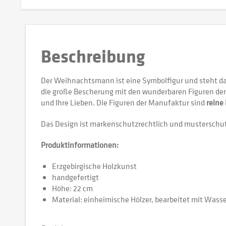
Beschreibung
Der Weihnachtsmann ist eine Symbolfigur und steht d
die große Bescherung mit den wunderbaren Figuren de
und Ihre Lieben. Die Figuren der Manufaktur sind
reine
Das Design ist markenschutzrechtlich und musterschut
Produktinformationen:
Erzgebirgische Holzkunst
handgefertigt
Höhe: 22 cm
Material: einheimische Hölzer, bearbeitet mit Wass