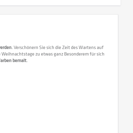
werden
. Verschönern Sie sich die Zeit des Wartens auf
 Weihnachtstage zu etwas ganz Besonderem für sich
farben bemalt
.