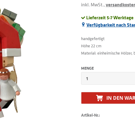
inkl. MwSt.,
versandkostenf
Lieferzeit 5-7 Werktage
Verfügbarkeit nach Sta
handgefertigt
Höhe 22 cm
Material: einheimische Hölzer,
MENGE
IN DEN
WAR
Artikel-Nr.: