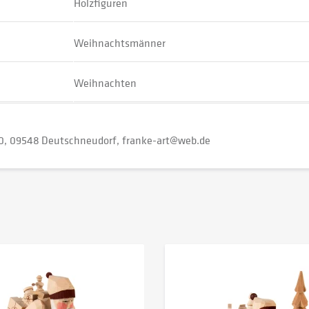
Holzfiguren
Weihnachtsmänner
Weihnachten
0
09548 Deutschneudorf
franke-art@web.de