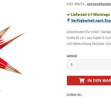
inkl. MwSt.,
versandkostenf
Lieferzeit 5-7 Werktage
Verfügbarkeit nach Sta
Adventsstern für Innen | handge
Größe 65 cm | aus Papier & Kun
LED-Beleuchtung inklusive, Kab
MENGE
IN DEN
WAR
Artikel-Nr.: