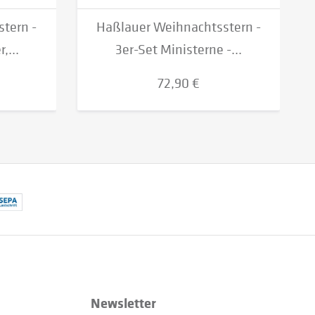
tern -
Haßlauer Weihnachtsstern -
,...
3er-Set Ministerne -...
72,90 €
Newsletter