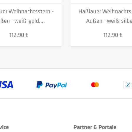
uer Weihnachtsstern -
Haßlauer Weihnachtss
ßen - weiß-gold,...
Außen - weiß-silber
112,90 €
112,90 €
vice
Partner & Portale