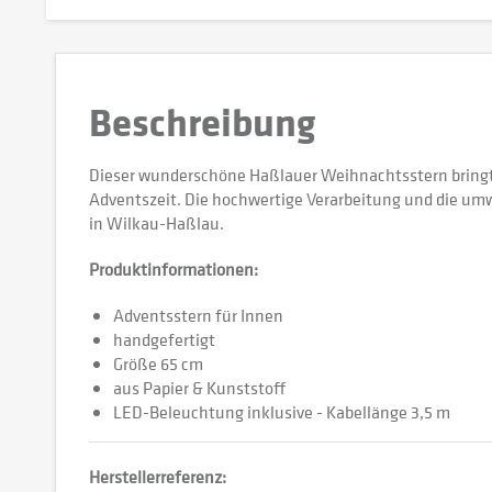
Beschreibung
Dieser wunderschöne Haßlauer Weihnachtsstern bringt
Adventszeit. Die hochwertige Verarbeitung und die um
in Wilkau-Haßlau.
Produktinformationen:
Adventsstern für Innen
handgefertigt
Größe 65 cm
aus Papier & Kunststoff
LED-Beleuchtung inklusive - Kabellänge 3,5 m
Herstellerreferenz: