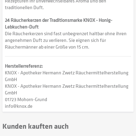
Rezepturen ihr unverwechselbares Aroma und den
traditionellen Duft.
24 Räucherkerzen der Traditionsmarke KNOX - Honig-
Lebkuchen-Duft
Die Räucherkerzen sind fast unbegrenzet haltbar ohne ihren
angenehmen Duft zu verlieren. Sie eignen sich für
Räuchermänner ab einer Größe von 15 cm.
Herstellerreferenz:
KNOX - Apotheker Hermann Zwetz Räuchermittelherstellung
GmbH
KNOX - Apotheker Hermann Zwetz Räuchermittelherstellung
GmbH
01723 Mohorn-Grund
info@knox.de
Kunden kauften auch