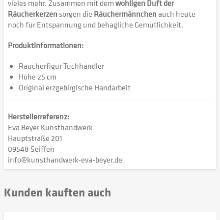
vieles mehr. Zusammen mit dem
wohligen Duft der
Räucherkerzen
sorgen die
Räuchermännchen
auch heute
noch für Entspannung und behagliche Gemütlichkeit.
Produktinformationen:
Räucherfigur Tuchhändler
Höhe 25 cm
Original erzgebirgische Handarbeit
Herstellerreferenz:
Eva Beyer Kunsthandwerk
Hauptstraße 201
09548 Seiffen
info@kunsthandwerk-eva-beyer.de
Kunden kauften auch