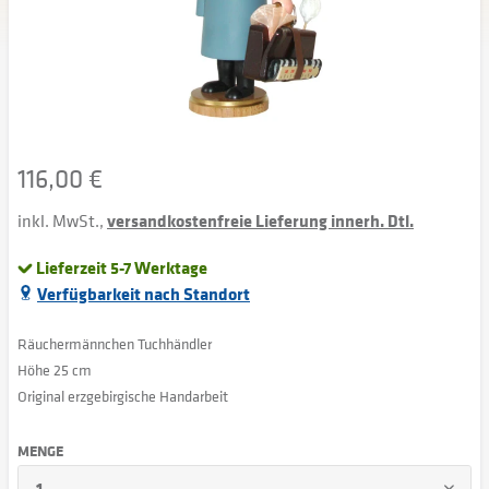
116,00 €
inkl. MwSt.,
versandkostenfreie Lieferung innerh. Dtl.
Lieferzeit 5-7 Werktage
Verfügbarkeit nach Standort
Räuchermännchen Tuchhändler
Höhe 25 cm
Original erzgebirgische Handarbeit
MENGE