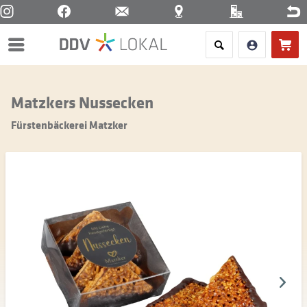
Menü
Matzkers Nussecken
Fürstenbäckerei Matzker