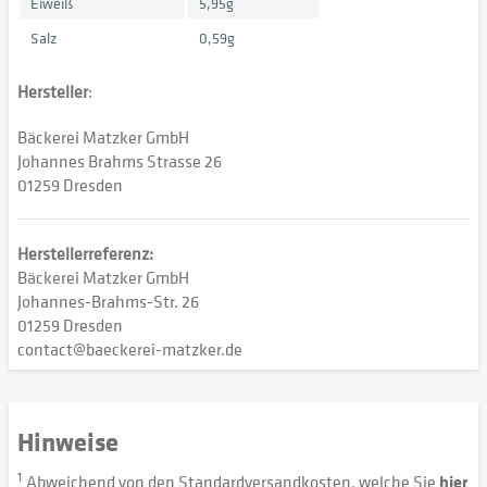
Eiweiß
5,95g
Salz
0,59g
Hersteller
:
Bäckerei Matzker GmbH
Johannes Brahms Strasse 26
01259 Dresden
Herstellerreferenz:
Bäckerei Matzker GmbH
Johannes-Brahms-Str. 26
01259 Dresden
contact@baeckerei-matzker.de
Hinweise
1
Abweichend von den Standardversandkosten, welche Sie
hier