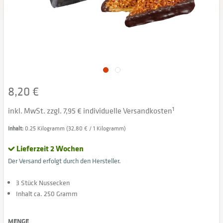
8,20 €
inkl. MwSt. zzgl. 7,95 € individuelle Versandkosten
1
Inhalt:
0.25 Kilogramm (32,80 € / 1 Kilogramm)
Lieferzeit 2 Wochen
Der Versand erfolgt durch den Hersteller.
3 Stück Nussecken
Inhalt ca. 250 Gramm
MENGE