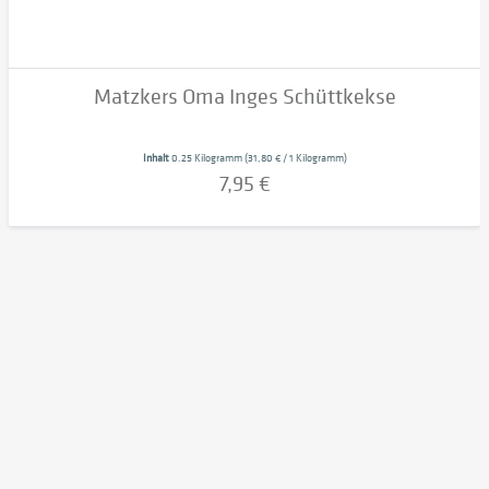
Matzkers Oma Inges Schüttkekse
Inhalt
0.25 Kilogramm
(31,80 € / 1 Kilogramm)
7,95 €