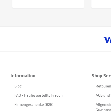
Information
Shop Ser
Blog
Retouren
FAQ - Häufig gestellte Fragen
AGB und 
Firmengeschenke (B2B)
Allgemei
Gewinnsp