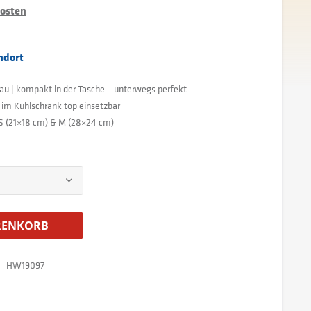
kosten
ndort
lau | kompakt in der Tasche – unterwegs perfekt
 im Kühlschrank top einsetzbar
S (21×18 cm) & M (28×24 cm)
ENKORB
HW19097