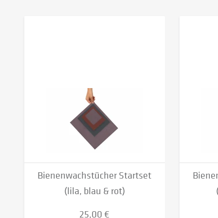
Bienenwachstücher Startset
Biene
(lila, blau & rot)
25,00 €