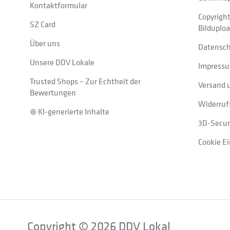
Kontaktformular
Copyrigh
SZ Card
Bilduplo
Über uns
Datensc
Unsere DDV Lokale
Impress
Trusted Shops – Zur Echtheit der
Versand 
Bewertungen
Widerruf
⊛ KI-generierte Inhalte
3D-Secur
Cookie E
Copyright © 2026 DDV Lokal