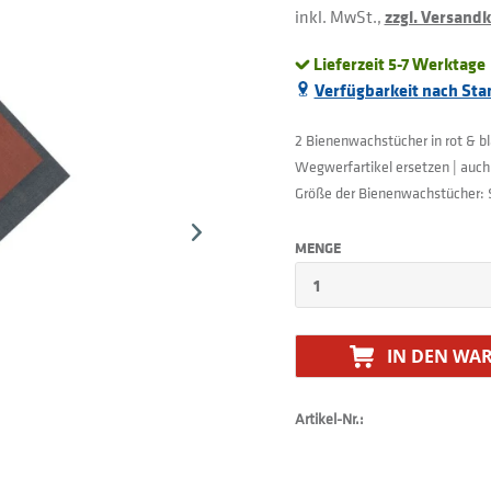
inkl. MwSt.,
zzgl. Versand
Lieferzeit 5-7 Werktage
Verfügbarkeit nach Sta
2 Bienenwachstücher in rot & b
Wegwerfartikel ersetzen | auch
Größe der Bienenwachstücher: 
MENGE
IN DEN
WAR
Artikel-Nr.: