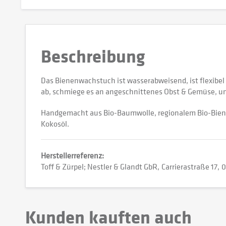
Beschreibung
Das Bienenwachstuch ist wasserabweisend, ist flexibel
ab, schmiege es an angeschnittenes Obst & Gemüse, umwi
Handgemacht aus Bio-Baumwolle, regionalem Bio-Bienen
Kokosöl.
Herstellerreferenz:
Toff & Zürpel; Nestler & Glandt GbR
Carrierastraße 17
0
Kunden kauften auch