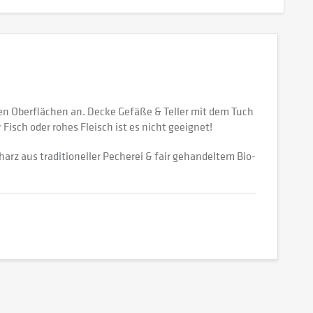
en Oberflächen an. Decke Gefäße & Teller mit dem Tuch
isch oder rohes Fleisch ist es nicht geeignet!
z aus traditioneller Pecherei & fair gehandeltem Bio-