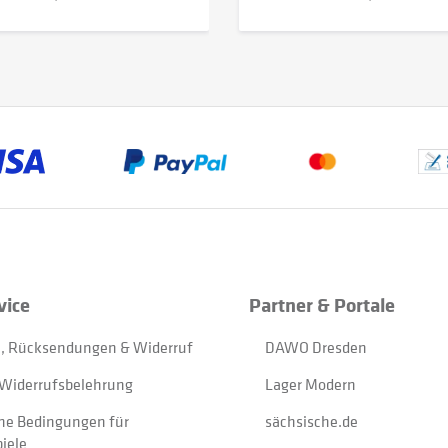
vice
Partner & Portale
, Rücksendungen & Widerruf
DAWO Dresden
Widerrufsbelehrung
Lager Modern
ne Bedingungen für
sächsische.de
iele