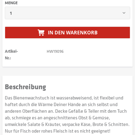
MENGE
IN DEN
WARENKORB
Artikel-
HW19096
Nr.:
Beschreibung
Das Bienenwachstuch ist wasserabweisend, ist flexibel und
haftet durch die Wärme Deiner Hände an sich selbst und
anderen Oberflächen an. Decke Gefäße & Teller mit dem Tuch
ab, schmiege es an angeschnittenes Obst & Gemüse,
umwickele Salate & Kräuter, verpacke Käse, Brote & Schnitten.
Nur für Fisch oder rohes Fleisch ist es nicht geeignet!