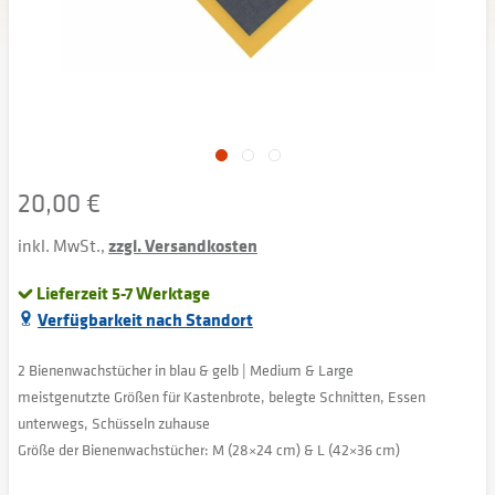
20,00 €
inkl. MwSt.,
zzgl. Versandkosten
Lieferzeit 5-7 Werktage
Verfügbarkeit nach Standort
2 Bienenwachstücher in blau & gelb | Medium & Large
meistgenutzte Größen für Kastenbrote, belegte Schnitten, Essen
unterwegs, Schüsseln zuhause
Größe der Bienenwachstücher: M (28×24 cm) & L (42×36 cm)