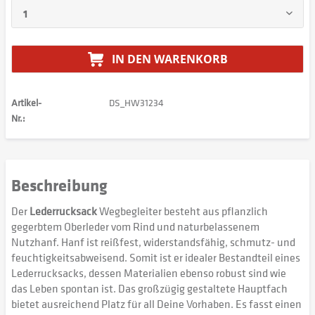
IN DEN
WARENKORB
Artikel-
DS_HW31234
Nr.:
Beschreibung
Der
Lederrucksack
Wegbegleiter besteht aus pflanzlich
gegerbtem Oberleder vom Rind und naturbelassenem
Nutzhanf. Hanf ist reißfest, widerstandsfähig, schmutz- und
feuchtigkeitsabweisend. Somit ist er idealer Bestandteil eines
Lederrucksacks, dessen Materialien ebenso robust sind wie
das Leben spontan ist. Das großzügig gestaltete Hauptfach
bietet ausreichend Platz für all Deine Vorhaben. Es fasst einen