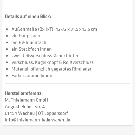
Details auf einen Blick:
Außenmaße (BxHxT): 42-72 x 31,5 x 13,5 cm
ein Hauptfach
ein RV-Innenfach
ein Steckfach innen
zwei Reißverschlussfächer hinten
Verschluss: Kugelknopf & Reißverschluss
Material: pflanzlich gegerbtes Rindleder
Farbe: caramelbraun
Herstellerreferenz:
M. Thielemann GmbH
August-Bebel-Str. 4
01454 Wachau | OT Leppersdorf
info@thielemann-lederwaren.de