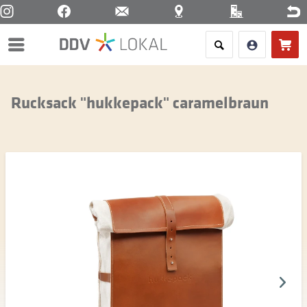
Menü
Rucksack "hukkepack" caramelbraun