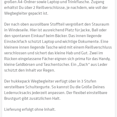
großen A4-Ordner sowie Laptop und Trinkflasche. Zugang
erhältst Du über 2 Reißverschlüsse, je nachdem, wie voll der
Wegbegleiter gepackt ist.
Der nach oben ausrollbare Stoffteil vergrößert den Stauraum
in Windeseile. Hier ist ausreichend Platz für Jacke, Ball oder
den spontanen Einkauf beim Bäcker. Das innen liegende
Einsteckfach schützt Laptop und wichtige Dokumente. Eine
kleinere innen liegende Tasche wird mit einem Reißverschluss
verschlossen und sichert das kleine Hab und Gut. Zwei im
Rücken eingelassene Fächer eignen sich prima für das Handy,
kleine Geldbörsen und Taschentücher. Ein „Dach“ aus Leder
schützt den Inhalt vor Regen.
Der hukkepack Wegbegleiter verfügt über in 3 Stufen
verstellbare Schultergurte. So kannst Du die Größe Deines
Lederrucksacks jederzeit anpassen. Der flexibel einstellbare
Brustgurt gibt zusätzlichen Halt.
Lieferung erfolgt ohne Inhalt.