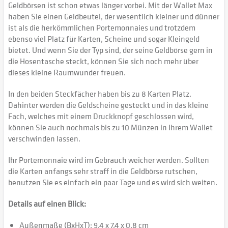
Geldbörsen ist schon etwas länger vorbei. Mit der Wallet Max
haben Sie einen Geldbeutel, der wesentlich kleiner und dünner
ist als die herkömmlichen Portemonnaies und trotzdem
ebenso viel Platz für Karten, Scheine und sogar Kleingeld
bietet. Und wenn Sie der Typ sind, der seine Geldbörse gern in
die Hosentasche steckt, können Sie sich noch mehr über
dieses kleine Raumwunder freuen.
In den beiden Steckfächer haben bis zu 8 Karten Platz.
Dahinter werden die Geldscheine gesteckt und in das kleine
Fach, welches mit einem Druckknopf geschlossen wird,
können Sie auch nochmals bis zu 10 Münzen in Ihrem Wallet
verschwinden lassen.
Ihr Portemonnaie wird im Gebrauch weicher werden. Sollten
die Karten anfangs sehr straff in die Geldbörse rutschen,
benutzen Sie es einfach ein paar Tage und es wird sich weiten.
Details auf einen Blick:
Außenmaße (BxHxT): 9,4 x 7,4 x 0,8 cm