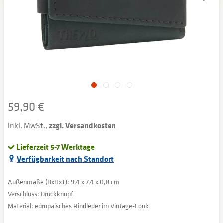
59,90 €
inkl. MwSt.,
zzgl. Versandkosten
Lieferzeit 5-7 Werktage
Verfügbarkeit nach Standort
Außenmaße (BxHxT): 9,4 x 7,4 x 0,8 cm
Verschluss: Druckknopf
Material: europäisches Rindleder im Vintage-Look