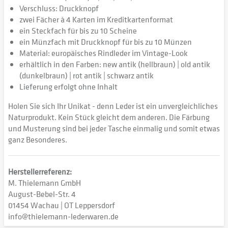
Verschluss: Druckknopf
zwei Fächer à 4 Karten im Kreditkartenformat
ein Steckfach für bis zu 10 Scheine
ein Münzfach mit Druckknopf für bis zu 10 Münzen
Material: europäisches Rindleder im Vintage-Look
erhältlich in den Farben: new antik (hellbraun) | old antik
(dunkelbraun) | rot antik | schwarz antik
Lieferung erfolgt ohne Inhalt
Holen Sie sich Ihr Unikat - denn Leder ist ein unvergleichliches
Naturprodukt. Kein Stück gleicht dem anderen. Die Färbung
und Musterung sind bei jeder Tasche einmalig und somit etwas
ganz Besonderes.
Herstellerreferenz:
M. Thielemann GmbH
August-Bebel-Str. 4
01454 Wachau | OT Leppersdorf
info@thielemann-lederwaren.de