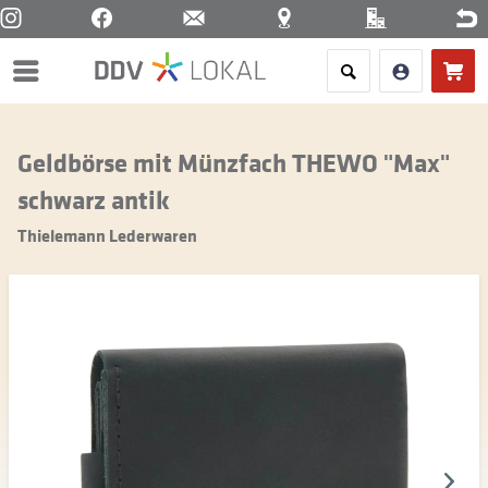
Menü
Geldbörse mit Münzfach THEWO "Max"
schwarz antik
Thielemann Lederwaren