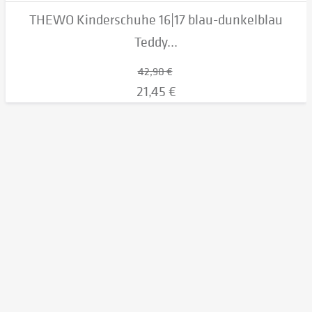
THEWO Kinderschuhe 16|17 blau-dunkelblau
Teddy...
42,90 €
21,45 €