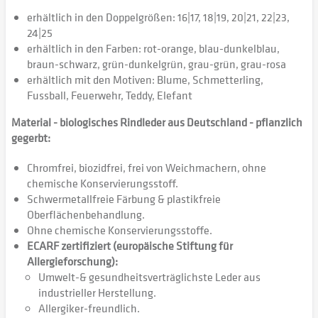
erhältlich in den Doppelgrößen: 16|17, 18|19, 20|21, 22|23,
24|25
erhältlich in den Farben: rot-orange, blau-dunkelblau,
braun-schwarz, grün-dunkelgrün, grau-grün, grau-rosa
erhältlich mit den Motiven: Blume, Schmetterling,
Fussball, Feuerwehr, Teddy, Elefant
Material - biologisches Rindleder aus Deutschland - pflanzlich
gegerbt:
Chromfrei, biozidfrei, frei von Weichmachern, ohne
chemische Konservierungsstoff.
Schwermetallfreie Färbung & plastikfreie
Oberflächenbehandlung.
Ohne chemische Konservierungsstoffe.
ECARF zertifiziert (europäische Stiftung für
Allergieforschung):
Umwelt-& gesundheitsverträglichste Leder aus
industrieller Herstellung.
Allergiker-freundlich.