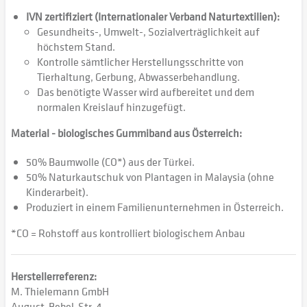
IVN zertifiziert (Internationaler Verband Naturtextilien):
Gesundheits-, Umwelt-, Sozialverträglichkeit auf
höchstem Stand.
Kontrolle sämtlicher Herstellungsschritte von
Tierhaltung, Gerbung, Abwasserbehandlung.
Das benötigte Wasser wird aufbereitet und dem
normalen Kreislauf hinzugefügt.
Material - biologisches Gummiband aus Österreich:
50% Baumwolle (CO*) aus der Türkei.
50% Naturkautschuk von Plantagen in Malaysia (ohne
Kinderarbeit).
Produziert in einem Familienunternehmen in Österreich.
*CO = Rohstoff aus kontrolliert biologischem Anbau
Herstellerreferenz:
M. Thielemann GmbH
August-Bebel-Str. 4