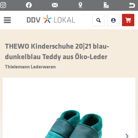
Menü
THEWO Kinderschuhe 20|21 blau-
dunkelblau Teddy aus Öko-Leder
Thielemann Lederwaren