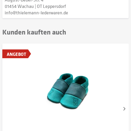
01454 Wachau | OT Leppersdorf
info@thielemann-lederwaren.de
Kunden kauften auch
ANGEBOT