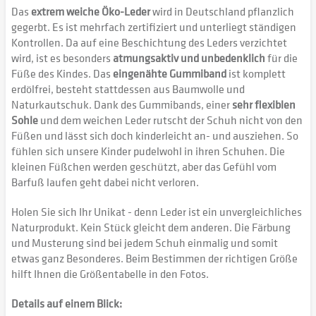
Das
extrem weiche Öko-Leder
wird in Deutschland pflanzlich
gegerbt. Es ist mehrfach zertifiziert und unterliegt ständigen
Kontrollen. Da auf eine Beschichtung des Leders verzichtet
wird, ist es besonders
atmungsaktiv und unbedenklich
für die
Füße des Kindes. Das
eingenähte Gummiband
ist komplett
erdölfrei, besteht stattdessen aus Baumwolle und
Naturkautschuk. Dank des Gummibands, einer
sehr flexiblen
Sohle
und dem weichen Leder rutscht der Schuh nicht von den
Füßen und lässt sich doch kinderleicht an- und ausziehen. So
fühlen sich unsere Kinder pudelwohl in ihren Schuhen. Die
kleinen Füßchen werden geschützt, aber das Gefühl vom
Barfuß laufen geht dabei nicht verloren.
Holen Sie sich Ihr Unikat - denn Leder ist ein unvergleichliches
Naturprodukt. Kein Stück gleicht dem anderen. Die Färbung
und Musterung sind bei jedem Schuh einmalig und somit
etwas ganz Besonderes. Beim Bestimmen der richtigen Größe
hilft Ihnen die Größentabelle in den Fotos.
Details auf einem Blick: