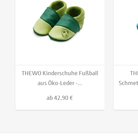
THEWO Kinderschuhe Fußball
TH
aus Öko-Leder -...
Schmett
ab 42,90 €