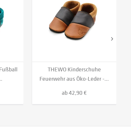
Fußball
THEWO Kinderschuhe
.
Feuerwehr aus Öko-Leder -...
ab 42,90 €