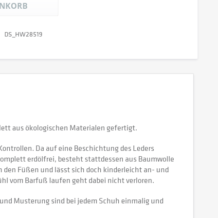
NKORB
DS_HW28519
ett aus ökologischen Materialen gefertigt.
 Kontrollen. Da auf eine Beschichtung des Leders
komplett erdölfrei, besteht stattdessen aus Baumwolle
 den Füßen und lässt sich doch kinderleicht an- und
hl vom Barfuß laufen geht dabei nicht verloren.
ng und Musterung sind bei jedem Schuh einmalig und