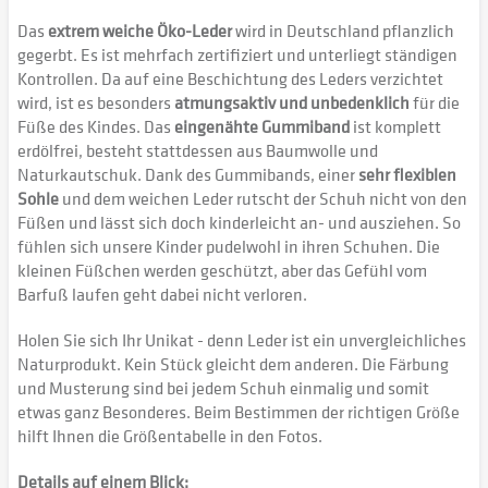
Das
extrem weiche Öko-Leder
wird in Deutschland pflanzlich
gegerbt. Es ist mehrfach zertifiziert und unterliegt ständigen
Kontrollen. Da auf eine Beschichtung des Leders verzichtet
wird, ist es besonders
atmungsaktiv und unbedenklich
für die
Füße des Kindes. Das
eingenähte Gummiband
ist komplett
erdölfrei, besteht stattdessen aus Baumwolle und
Naturkautschuk. Dank des Gummibands, einer
sehr flexiblen
Sohle
und dem weichen Leder rutscht der Schuh nicht von den
Füßen und lässt sich doch kinderleicht an- und ausziehen. So
fühlen sich unsere Kinder pudelwohl in ihren Schuhen. Die
kleinen Füßchen werden geschützt, aber das Gefühl vom
Barfuß laufen geht dabei nicht verloren.
Holen Sie sich Ihr Unikat - denn Leder ist ein unvergleichliches
Naturprodukt. Kein Stück gleicht dem anderen. Die Färbung
und Musterung sind bei jedem Schuh einmalig und somit
etwas ganz Besonderes. Beim Bestimmen der richtigen Größe
hilft Ihnen die Größentabelle in den Fotos.
Details auf einem Blick: