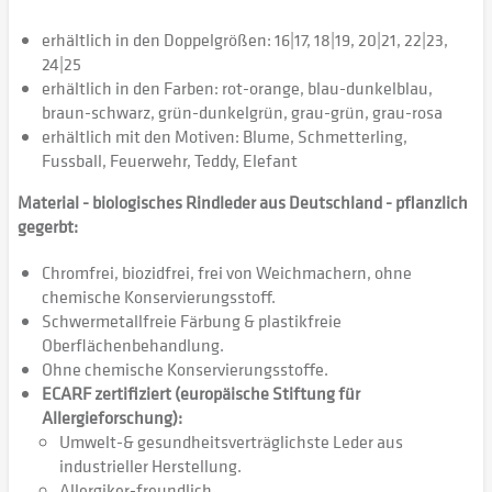
erhältlich in den Doppelgrößen: 16|17, 18|19, 20|21, 22|23,
24|25
erhältlich in den Farben: rot-orange, blau-dunkelblau,
braun-schwarz, grün-dunkelgrün, grau-grün, grau-rosa
erhältlich mit den Motiven: Blume, Schmetterling,
Fussball, Feuerwehr, Teddy, Elefant
Material - biologisches Rindleder aus Deutschland - pflanzlich
gegerbt:
Chromfrei, biozidfrei, frei von Weichmachern, ohne
chemische Konservierungsstoff.
Schwermetallfreie Färbung & plastikfreie
Oberflächenbehandlung.
Ohne chemische Konservierungsstoffe.
ECARF zertifiziert (europäische Stiftung für
Allergieforschung):
Umwelt-& gesundheitsverträglichste Leder aus
industrieller Herstellung.
Allergiker-freundlich.