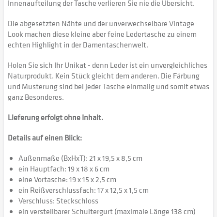
Innenaufteilung der Tasche verlieren Sie nie die Übersicht.
Die abgesetzten Nähte und der unverwechselbare Vintage-
Look machen diese kleine aber feine Ledertasche zu einem
echten Highlight in der Damentaschenwelt.
Holen Sie sich Ihr Unikat - denn Leder ist ein unvergleichliches
Naturprodukt. Kein Stück gleicht dem anderen. Die Färbung
und Musterung sind bei jeder Tasche einmalig und somit etwas
ganz Besonderes.
Lieferung erfolgt ohne Inhalt.
Details auf einen Blick:
Außenmaße (BxHxT): 21 x 19,5 x 8,5 cm
ein Hauptfach: 19 x 18 x 6 cm
eine Vortasche: 19 x 15 x 2,5 cm
ein Reißverschlussfach: 17 x 12,5 x 1,5 cm
Verschluss: Steckschloss
ein verstellbarer Schultergurt (maximale Länge 138 cm)