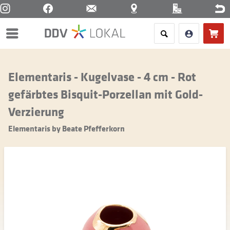
Menü
Elementaris - Kugelvase - 4 cm - Rot
gefärbtes Bisquit-Porzellan mit Gold-
Verzierung
Elementaris by Beate Pfefferkorn