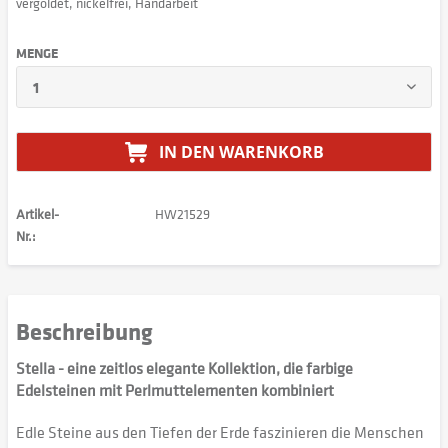
vergoldet, nickelfrei, Handarbeit
MENGE
IN DEN
WARENKORB
Artikel-
HW21529
Nr.:
Beschreibung
Stella - eine zeitlos elegante Kollektion, die farbige
Edelsteinen mit Perlmuttelementen kombiniert
Edle Steine aus den Tiefen der Erde faszinieren die Menschen