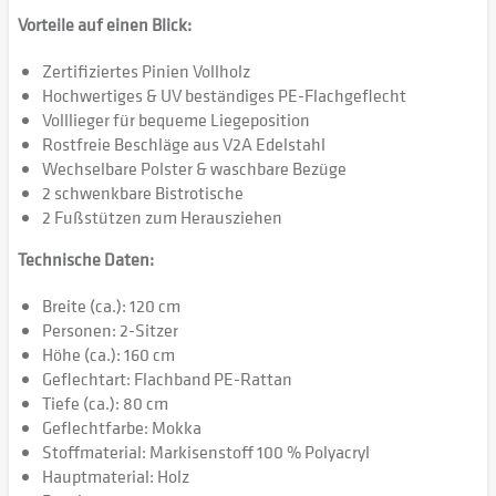
Vorteile auf einen Blick:
Zertifiziertes Pinien Vollholz
Hochwertiges & UV beständiges PE-Flachgeflecht
Volllieger für bequeme Liegeposition
Rostfreie Beschläge aus V2A Edelstahl
Wechselbare Polster & waschbare Bezüge
2 schwenkbare Bistrotische
2 Fußstützen zum Herausziehen
Technische Daten:
Breite (ca.): 120 cm
Personen: 2-Sitzer
Höhe (ca.): 160 cm
Geflechtart: Flachband PE-Rattan
Tiefe (ca.): 80 cm
Geflechtfarbe: Mokka
Stoffmaterial: Markisenstoff 100 % Polyacryl
Hauptmaterial: Holz