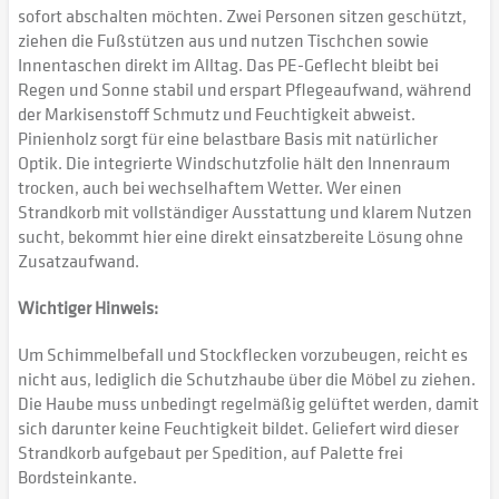
sofort abschalten möchten. Zwei Personen sitzen geschützt,
ziehen die Fußstützen aus und nutzen Tischchen sowie
Innentaschen direkt im Alltag. Das PE-Geflecht bleibt bei
Regen und Sonne stabil und erspart Pflegeaufwand, während
der Markisenstoff Schmutz und Feuchtigkeit abweist.
Pinienholz sorgt für eine belastbare Basis mit natürlicher
Optik. Die integrierte Windschutzfolie hält den Innenraum
trocken, auch bei wechselhaftem Wetter. Wer einen
Strandkorb mit vollständiger Ausstattung und klarem Nutzen
sucht, bekommt hier eine direkt einsatzbereite Lösung ohne
Zusatzaufwand.
Wichtiger Hinweis:
Um Schimmelbefall und Stockflecken vorzubeugen, reicht es
nicht aus, lediglich die Schutzhaube über die Möbel zu ziehen.
Die Haube muss unbedingt regelmäßig gelüftet werden, damit
sich darunter keine Feuchtigkeit bildet. Geliefert wird dieser
Strandkorb aufgebaut per Spedition, auf Palette frei
Bordsteinkante.