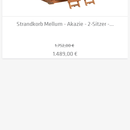
Strandkorb Mellum - Akazie - 2-Sitzer -...
1.752,00 €
1.489,00 €