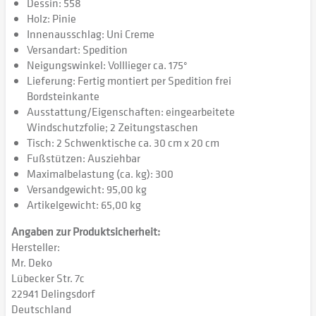
Dessin: 558
Holz: Pinie
Innenausschlag: Uni Creme
Versandart: Spedition
Neigungswinkel: Volllieger ca. 175°
Lieferung: Fertig montiert per Spedition frei
Bordsteinkante
Ausstattung/Eigenschaften: eingearbeitete
Windschutzfolie; 2 Zeitungstaschen
Tisch: 2 Schwenktische ca. 30 cm x 20 cm
Fußstützen: Ausziehbar
Maximalbelastung (ca. kg): 300
Versandgewicht: 95,00 kg
Artikelgewicht: 65,00 kg
Angaben zur Produktsicherheit:
Hersteller:
Mr. Deko
Lübecker Str. 7c
22941 Delingsdorf
Deutschland