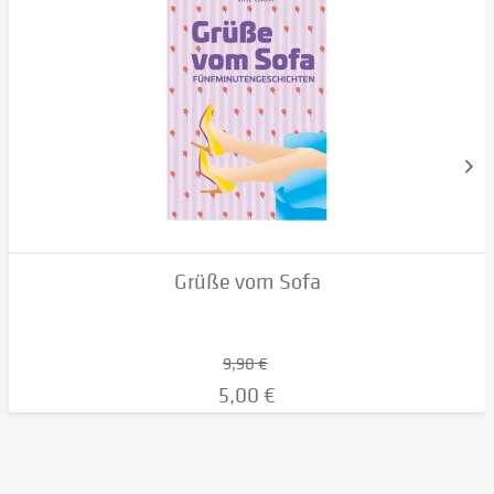
Grüße vom Sofa
9,90 €
5,00 €