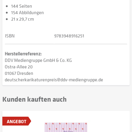
144 Seiten
154 Abbildungen
21 x 29,7 cm
ISBN
9783948916251
Herstellerreferenz:
DDV Mediengruppe GmbH & Co. KG
Ostra-Allee 20
01067 Dresden
deutscherkarikaturenpreis@ddv-mediengruppe.de
Kunden kauften auch
ANGEBOT