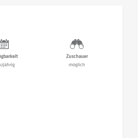
ügbarkeit
Zuschauer
zjährig
möglich