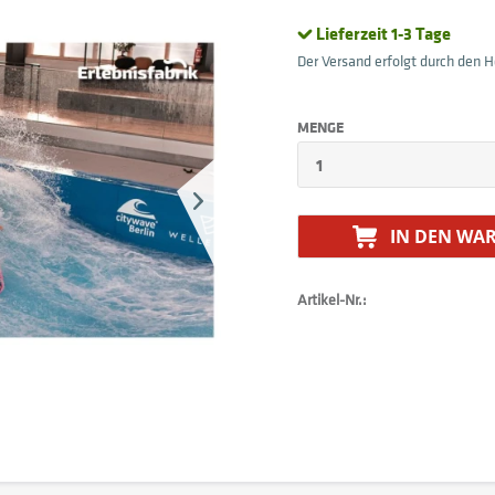
Lieferzeit 1-3 Tage
Der Versand erfolgt durch den He
MENGE
IN DEN
WAR
Artikel-Nr.: