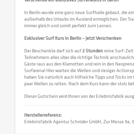
In Berlin wurde eine ganz neue Surfhalle gebaut, die 
außerhalb des Urlaubs im Ausland ermöglichen. Der Tra
immer gleich und somit perfekt zum Lernen.
Exklusiver Surf Kurs in Berlin – Jetzt Verschenken
Der Beschenkte darf sich auf
2 Stunden
reine Surf-Zeit
Teilnehmern alles über die richtige Technik anschaulich 
Gäste raus aus den Klamotten und rein in den Neopren
Surfarena! Hier warten die Wellen und riesiger Action
haben Sie natürlich auch hilfreiche Tipps und Tricks i
paar Wellen zu reiten. Nach dem Kurs kann der stolz be
Dieser Gutschein wird Ihnen von der Erlebnisfabrik ausg
Herstellerreferenz:
Erlebnisfabrik Agentur Schröder GmbH
Zur Messe 9a