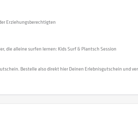
 der Erziehungsberechtigten
r, die alleine surfen lernen: Kids Surf & Plantsch Session
utschein. Bestelle also direkt hier Deinen Erlebnisgutschein und 