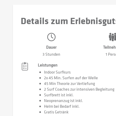
Details zum Erlebnisgut
Dauer
Teilne
3 Stunden
1 Per
Leistungen
Indoor Surfkurs
2x 45 Min. Surfen auf der Welle
45 Min Theorie zur Vertiefung
2 Surf Coaches zur intensiven Begleitung
Surfbrett ist inkl.
Neoprenanzug ist inkl.
Helm bei Bedarf inkl.
Gratis Getränk