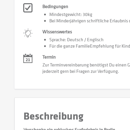
Bedingungen
Mindestgewicht: 30kg
Bei Minderjährigen schriftliche Erlaubnis
Wissenswertes
Sprache: Deutsch / Englisch
Für die ganze FamilieEmpfehlung für Kinde
Termin
Zur Terminvereinbarung benötigst Du einen G
jederzeit gern bei Fragen zur Verfügung.
Beschreibung
Verschenke ein exklusives Surferlebnis in Berlin