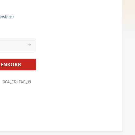
rsteller.
ENKORB
064_ERLFAB_19