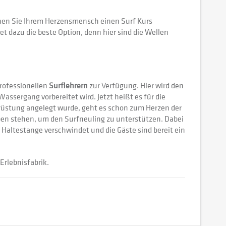
önnen Sie Ihrem Herzensmensch einen Surf Kurs
t dazu die beste Option, denn hier sind die Wellen
rofessionellen
Surflehrern
zur Verfügung. Hier wird den
Wassergang vorbereitet wird. Jetzt heißt es für die
rüstung angelegt wurde, geht es schon zum Herzen der
eben stehen, um den Surfneuling zu unterstützen. Dabei
 Haltestange verschwindet und die Gäste sind bereit ein
Erlebnisfabrik.