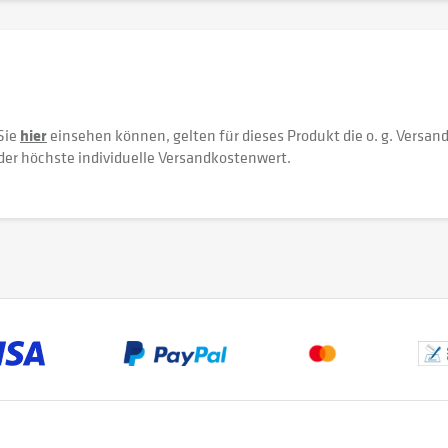
Sie
hier
einsehen können, gelten für dieses Produkt die o. g. Versan
der höchste individuelle Versandkostenwert.