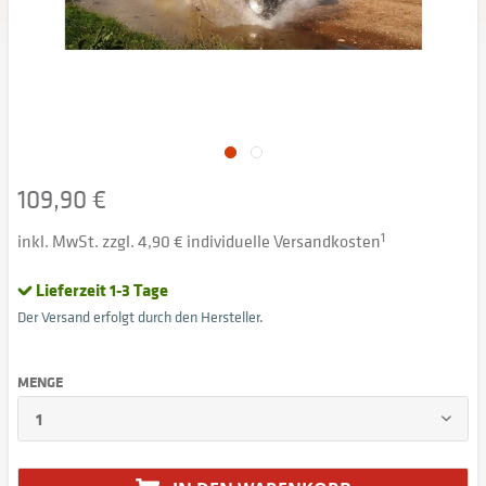
109,90 €
inkl. MwSt. zzgl. 4,90 € individuelle Versandkosten
1
Lieferzeit 1-3 Tage
Der Versand erfolgt durch den Hersteller.
MENGE