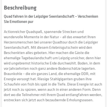
Beschreibung
Quad fahren in der Leipziger Seenlandschaft – Verschenken
Sie Emotionen pur
Actionreicher Quadspaß, spannende Strecken und
wundervolle Momente in der Natur – all das erwartet Ihren
Herzensmenschen bei unserer Quadtour durch die Leipziger
Seenlandschaft. Mit diesem Erlebnisgutschein wird den
Beschenkten alles geboten. Hier machen die Gäste die
ehemalige Tagebaulandschaft um Leipzig unsicher, denn hier
wird ungebremst historische Erde durchwühlt. Boden, in dem
vor Jahrzehnten noch ganz andere Bodenschätze lagerten.
Braunkohle – die ein ganzes Land, die ehemalige DDR, mit
Energie versorgt hat. Riesige Stahlgiganten gruben ihre
Schaufeln von früh bis spät in die Tiefe. Diese Energie ist auch
jetzt noch zu spüren, wenn auch in einer anderen Form. Denn
dort wo die Teilnehmer mit Ihrem Quad entlangfahren werden,
erstrecken sich jetzt auch bezaubernde Erholungsoasen.