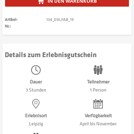
IN DEN
WARENKORB
Artikel-
134_ERLFAB_19
Nr.:
Details zum Erlebnisgutschein
Dauer
Teilnehmer
3 Stunden
1 Person
Erlebnisort
Verfügbarkeit
Leipzig
April bis November