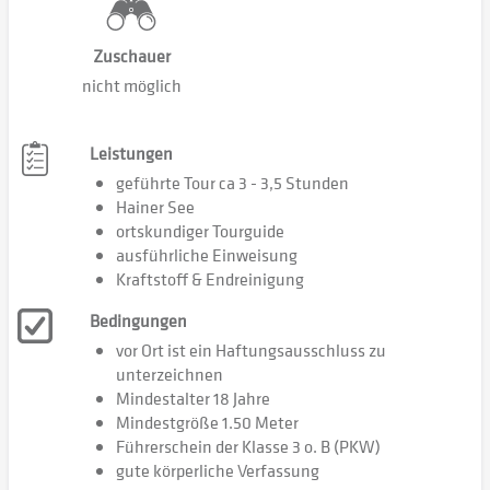
Zuschauer
nicht möglich
Leistungen
geführte Tour ca 3 - 3,5 Stunden
Hainer See
ortskundiger Tourguide
ausführliche Einweisung
Kraftstoff & Endreinigung
Bedingungen
vor Ort ist ein Haftungsausschluss zu
unterzeichnen
Mindestalter 18 Jahre
Mindestgröße 1.50 Meter
Führerschein der Klasse 3 o. B (PKW)
gute körperliche Verfassung