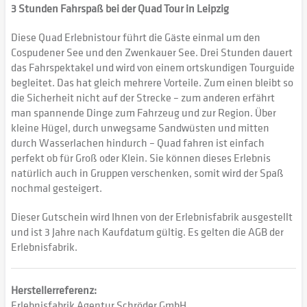
3 Stunden Fahrspaß bei der Quad Tour in Leipzig
Diese Quad Erlebnistour führt die Gäste einmal um den
Cospudener See und den Zwenkauer See. Drei Stunden dauert
das Fahrspektakel und wird von einem ortskundigen Tourguide
begleitet. Das hat gleich mehrere Vorteile. Zum einen bleibt so
die Sicherheit nicht auf der Strecke – zum anderen erfährt
man spannende Dinge zum Fahrzeug und zur Region. Über
kleine Hügel, durch unwegsame Sandwüsten und mitten
durch Wasserlachen hindurch – Quad fahren ist einfach
perfekt ob für Groß oder Klein. Sie können dieses Erlebnis
natürlich auch in Gruppen verschenken, somit wird der Spaß
nochmal gesteigert.
Dieser Gutschein wird Ihnen von der Erlebnisfabrik ausgestellt
und ist 3 Jahre nach Kaufdatum gültig. Es gelten die AGB der
Erlebnisfabrik.
Herstellerreferenz:
Erlebnisfabrik Agentur Schröder GmbH