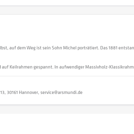
t, auf dem Weg ist sein Sohn Michel porträtiert. Das 1881 entstand
 auf Keilrahmen gespannt. In aufwendiger Massivholz-Klassikrahm
 13
30161 Hannover
service@arsmundi.de