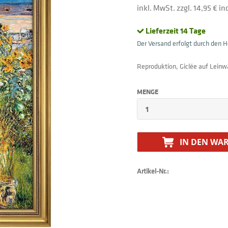
inkl. MwSt. zzgl. 14,95 € i
Lieferzeit 14 Tage
Der Versand erfolgt durch den He
Reproduktion, Giclée auf Leinw
MENGE
IN DEN
WAR
Artikel-Nr.: