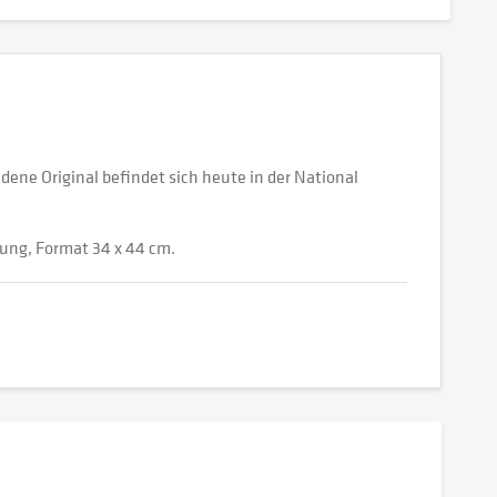
ene Original befindet sich heute in der National
ung, Format 34 x 44 cm.