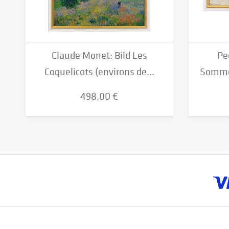
Claude Monet: Bild Les
Pe
Coquelicots (environs de...
Sommer
498,00 €