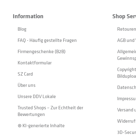
Information
Shop Ser
Blog
Retouren
FAQ - Häufig gestellte Fragen
AGB und 
Firmengeschenke (B2B)
Allgemei
Gewinnsp
Kontaktformular
Copyrigh
SZ Card
Bilduplo
Über uns
Datensc
Unsere DDV Lokale
Impress
Trusted Shops – Zur Echtheit der
Versand 
Bewertungen
Widerruf
⊛ KI-generierte Inhalte
3D-Secur