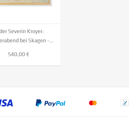
der Severin Kroyer:
abend bei Skagen -...
540,00 €