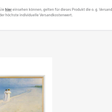
Sie
hier
einsehen können, gelten für dieses Produkt die o. g. Versan
der höchste individuelle Versandkostenwert.