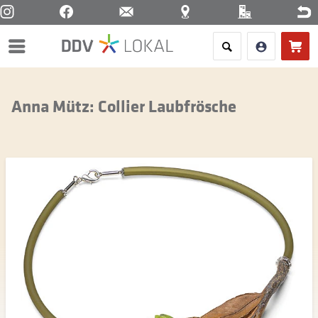
Menü
Anna Mütz: Collier Laubfrösche