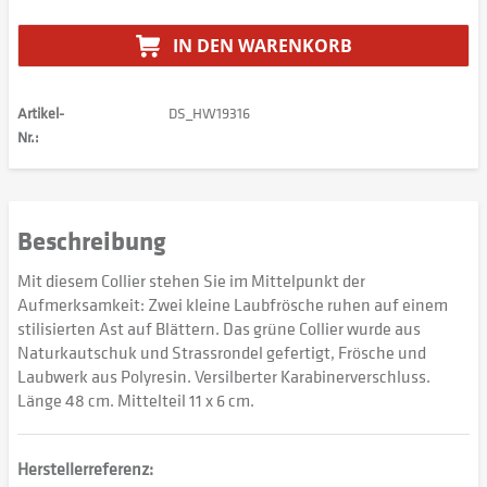
IN DEN
WARENKORB
Artikel-
DS_HW19316
Nr.:
Beschreibung
Mit diesem Collier stehen Sie im Mittelpunkt der
Aufmerksamkeit: Zwei kleine Laubfrösche ruhen auf einem
stilisierten Ast auf Blättern. Das grüne Collier wurde aus
Naturkautschuk und Strassrondel gefertigt, Frösche und
Laubwerk aus Polyresin. Versilberter Karabinerverschluss.
Länge 48 cm. Mittelteil 11 x 6 cm.
Herstellerreferenz: