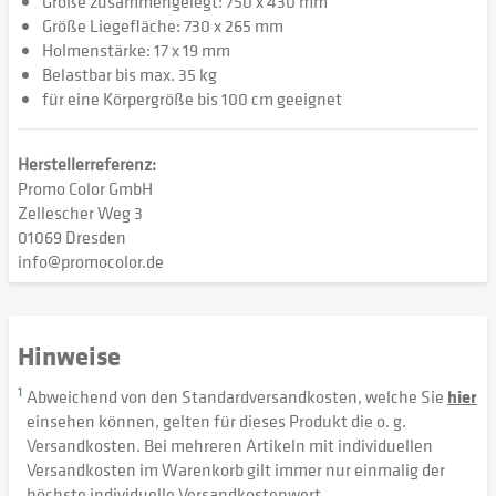
Größe zusammengelegt: 750 x 430 mm
Größe Liegefläche: 730 x 265 mm
Holmenstärke: 17 x 19 mm
Belastbar bis max. 35 kg
für eine Körpergröße bis 100 cm geeignet
Herstellerreferenz:
Promo Color GmbH
Zellescher Weg 3
01069 Dresden
info@promocolor.de
Hinweise
1
Abweichend von den Standardversandkosten, welche Sie
hier
einsehen können, gelten für dieses Produkt die o. g.
Versandkosten. Bei mehreren Artikeln mit individuellen
Versandkosten im Warenkorb gilt immer nur einmalig der
höchste individuelle Versandkostenwert.