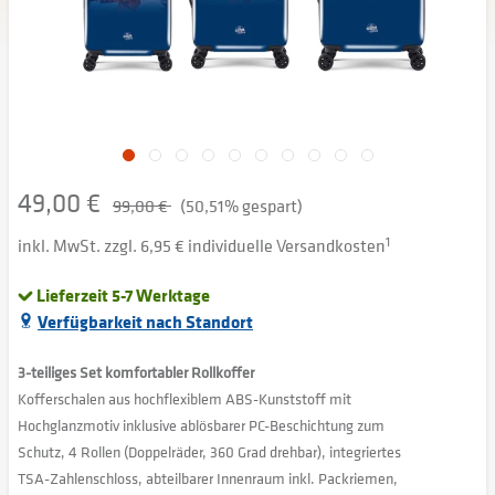
49,00 €
99,00 €
(50,51% gespart)
inkl. MwSt. zzgl. 6,95 € individuelle Versandkosten
1
Lieferzeit 5-7 Werktage
Verfügbarkeit nach Standort
3-teiliges Set komfortabler Rollkoffer
Kofferschalen aus hochflexiblem ABS-Kunststoff mit
Hochglanzmotiv inklusive ablösbarer PC-Beschichtung zum
Schutz, 4 Rollen (Doppelräder, 360 Grad drehbar), integriertes
TSA-Zahlenschloss, abteilbarer Innenraum inkl. Packriemen,