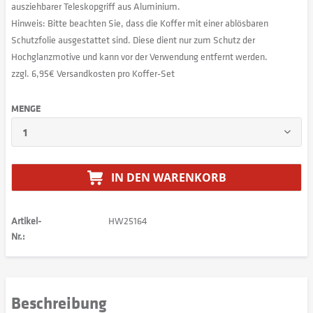
ausziehbarer Teleskopgriff aus Aluminium.
Hinweis: Bitte beachten Sie, dass die Koffer mit einer ablösbaren
Schutzfolie ausgestattet sind. Diese dient nur zum Schutz der
Hochglanzmotive und kann vor der Verwendung entfernt werden.
zzgl. 6,95€ Versandkosten pro Koffer-Set
MENGE
IN DEN
WARENKORB
Artikel-
HW25164
Nr.:
Beschreibung