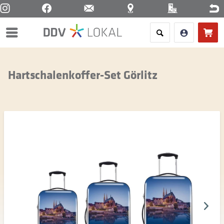
Menü
Hartschalenkoffer-Set Görlitz