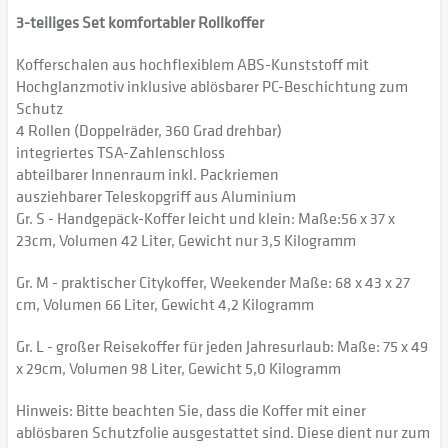
3-teiliges Set komfortabler Rollkoffer
Kofferschalen aus hochflexiblem ABS-Kunststoff mit
Hochglanzmotiv inklusive ablösbarer PC-Beschichtung zum
Schutz
4 Rollen (Doppelräder, 360 Grad drehbar)
integriertes TSA-Zahlenschloss
abteilbarer Innenraum inkl. Packriemen
ausziehbarer Teleskopgriff aus Aluminium
Gr. S - Handgepäck-Koffer leicht und klein: Maße:56 x 37 x
23cm, Volumen 42 Liter, Gewicht nur 3,5 Kilogramm
Gr. M - praktischer Citykoffer, Weekender Maße: 68 x 43 x 27
cm, Volumen 66 Liter, Gewicht 4,2 Kilogramm
Gr. L - großer Reisekoffer für jeden Jahresurlaub: Maße: 75 x 49
x 29cm, Volumen 98 Liter, Gewicht 5,0 Kilogramm
Hinweis: Bitte beachten Sie, dass die Koffer mit einer
ablösbaren Schutzfolie ausgestattet sind. Diese dient nur zum